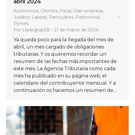
abril 2024
Autónomos
,
Clientes
,
Fiscal
,
Gran empresa
,
Jurídico
,
Laboral
,
Particulares
,
Patrimonial
,
Pymes
Por
LladogrupSB
21 de marzo de 2024
Ya queda poco para la llegada del mes de
abril, un mes cargado de obligaciones
tributarias. Y os queremos recordar un
resumen de las fechas más importantes de
este mes. La Agencia Tributaria como cada
mes ha publicado en su página web, el
calendario del contribuyente mensual. Y a
continuación os hacemos un resumen de…