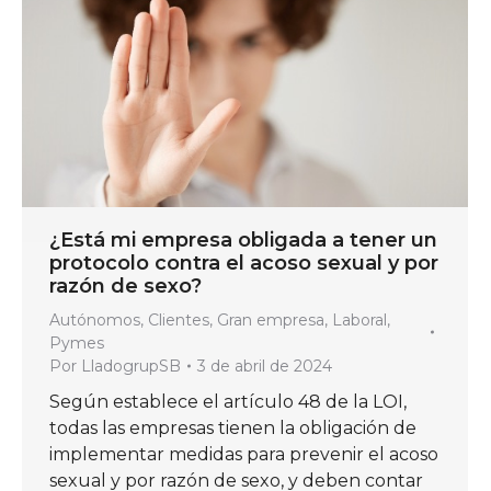
¿Está mi empresa obligada a tener un
protocolo contra el acoso sexual y por
razón de sexo?
Autónomos
,
Clientes
,
Gran empresa
,
Laboral
,
Pymes
Por
LladogrupSB
3 de abril de 2024
Según establece el artículo 48 de la LOI,
todas las empresas tienen la obligación de
implementar medidas para prevenir el acoso
sexual y por razón de sexo, y deben contar