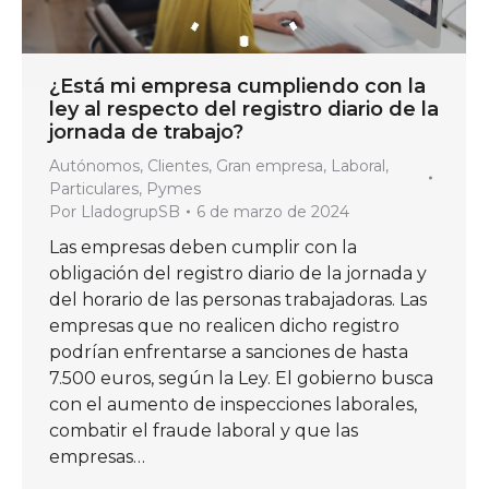
¿Está mi empresa cumpliendo con la
ley al respecto del registro diario de la
jornada de trabajo?
Autónomos
,
Clientes
,
Gran empresa
,
Laboral
,
Particulares
,
Pymes
Por
LladogrupSB
6 de marzo de 2024
Las empresas deben cumplir con la
obligación del registro diario de la jornada y
del horario de las personas trabajadoras. Las
empresas que no realicen dicho registro
podrían enfrentarse a sanciones de hasta
7.500 euros, según la Ley. El gobierno busca
con el aumento de inspecciones laborales,
combatir el fraude laboral y que las
empresas…