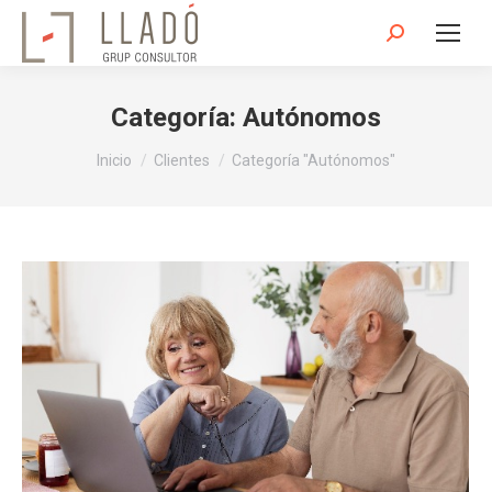
Buscar:
Categoría:
Autónomos
Estás aquí:
Inicio
Clientes
Categoría "Autónomos"