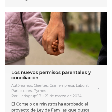
Los nuevos permisos parentales y
conciliación
Autónomos
,
Clientes
,
Gran empresa
,
Laboral
,
Particulares
,
Pymes
Por
LladogrupSB
21 de marzo de 2024
El Consejo de ministros ha aprobado el
proyecto de Ley de Familias, que busca