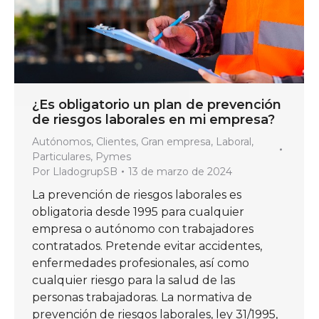
¿Es obligatorio un plan de prevención
de riesgos laborales en mi empresa?
Autónomos
,
Clientes
,
Gran empresa
,
Laboral
,
Particulares
,
Pymes
Por
LladogrupSB
13 de marzo de 2024
La prevención de riesgos laborales es
obligatoria desde 1995 para cualquier
empresa o autónomo con trabajadores
contratados. Pretende evitar accidentes,
enfermedades profesionales, así como
cualquier riesgo para la salud de las
personas trabajadoras. La normativa de
prevención de riesgos laborales, ley 31/1995,