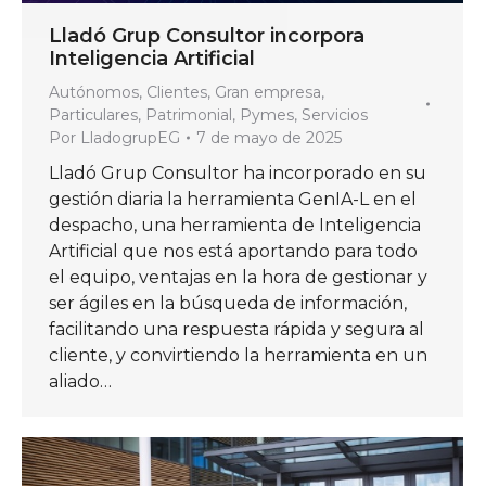
Lladó Grup Consultor incorpora
Inteligencia Artificial
Autónomos
,
Clientes
,
Gran empresa
,
Particulares
,
Patrimonial
,
Pymes
,
Servicios
Por
LladogrupEG
7 de mayo de 2025
Lladó Grup Consultor ha incorporado en su
gestión diaria la herramienta GenIA-L en el
despacho, una herramienta de Inteligencia
Artificial que nos está aportando para todo
el equipo, ventajas en la hora de gestionar y
ser ágiles en la búsqueda de información,
facilitando una respuesta rápida y segura al
cliente, y convirtiendo la herramienta en un
aliado…