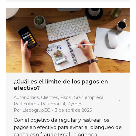
¿Cuál es el límite de los pagos en
efectivo?
Autónomos
,
Clientes
,
Fiscal
,
Gran empresa
,
Particulares
,
Patrimonial
,
Pymes
Por
LladogrupEG
3 de abril de 2025
Con el objetivo de regular y rastrear los
pagos en efectivo para evitar el blanqueo de
capitales o fraude fiscal, la Agencia