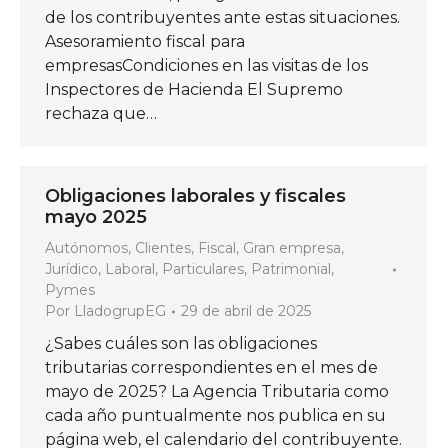
de los contribuyentes ante estas situaciones.
Asesoramiento fiscal para
empresasCondiciones en las visitas de los
Inspectores de Hacienda El Supremo
rechaza que…
Obligaciones laborales y fiscales
mayo 2025
Autónomos
,
Clientes
,
Fiscal
,
Gran empresa
,
Jurídico
,
Laboral
,
Particulares
,
Patrimonial
,
Pymes
Por
LladogrupEG
29 de abril de 2025
¿Sabes cuáles son las obligaciones
tributarias correspondientes en el mes de
mayo de 2025? La Agencia Tributaria como
cada año puntualmente nos publica en su
página web, el calendario del contribuyente.