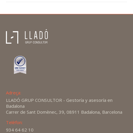
Adreça:
LLADÓ GRUP CONSULTOR - Gestoría y asesoría en
Badalona
Carrer de Sant Domènec, 39, 08911 Badalona, Barcelona
Telèfon:
934 64 62 10