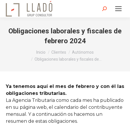
Buscar:
Obligaciones laborales y fiscales de
febrero 2024
Estás aquí:
Inicio
Clientes
Autónomos
Obligaciones laborales y fiscales de…
Ya tenemos aquí el mes de febrero y con él las
obligaciones tributarias.
La Agencia Tributaria como cada mes ha publicado
en su página web, el calendario del contribuyente
mensual. Y a continuación os hacemos un
resumen de estas obligaciones.