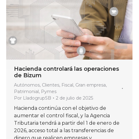
Hacienda controlará las operaciones
de Bizum
Autónomos
,
Clientes
,
Fiscal
,
Gran empresa
,
Patrimonial
,
Pymes
Por
LladogrupSB
2 de julio de 2025
Hacienda continúa con el objetivo de
aumentar el control fiscal, y la Agencia
Tributaria tendrá a partir del 1 de enero de
2026, acceso total a las transferencias de
dinero que realicen empresas y