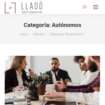
Buscar:
Categoría:
Autónomos
Estás aquí:
Inicio
Clientes
Categoría "Autónomos"