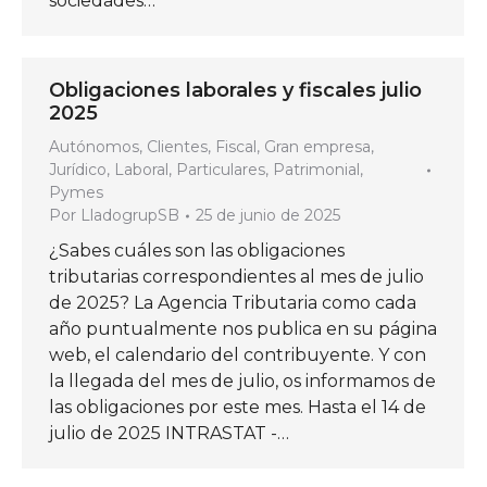
sociedades…
Obligaciones laborales y fiscales julio
2025
Autónomos
,
Clientes
,
Fiscal
,
Gran empresa
,
Jurídico
,
Laboral
,
Particulares
,
Patrimonial
,
Pymes
Por
LladogrupSB
25 de junio de 2025
¿Sabes cuáles son las obligaciones
tributarias correspondientes al mes de julio
de 2025? La Agencia Tributaria como cada
año puntualmente nos publica en su página
web, el calendario del contribuyente. Y con
la llegada del mes de julio, os informamos de
las obligaciones por este mes. Hasta el 14 de
julio de 2025 INTRASTAT -…