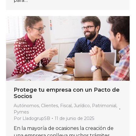
para…
Protege tu empresa con un Pacto de
Socios
Autónomos
,
Clientes
,
Fiscal
,
Jurídico
,
Patrimonial
,
Pymes
Por
LladogrupSB
11 de junio de 2025
En la mayoría de ocasiones la creación de
una empresa conlleva muchos trámites,