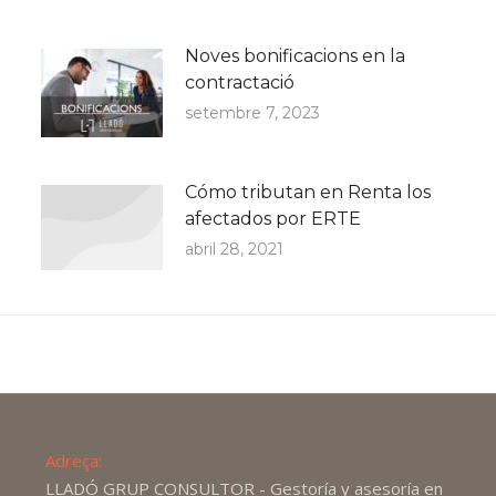
Noves bonificacions en la
contractació
setembre 7, 2023
Cómo tributan en Renta los
afectados por ERTE
abril 28, 2021
Adreça:
LLADÓ GRUP CONSULTOR - Gestoría y asesoría en