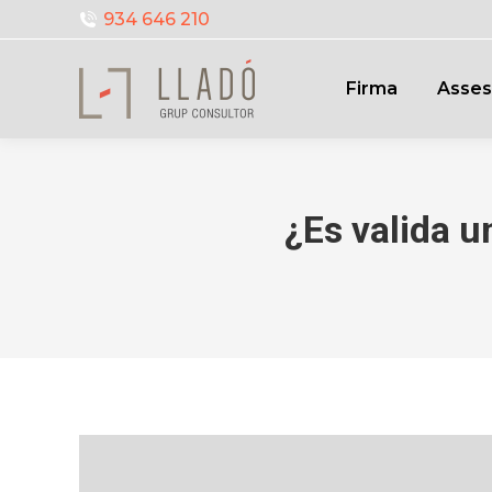
934 646 210
Firma
Asses
¿Es valida u