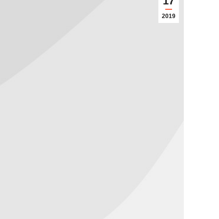
17
2019