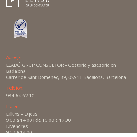
Adreça:
LLADÓ GRUP CONSULTOR - Gestoría y asesoría en
Badalona
Carrer de Sant Domènec, 39, 08911 Badalona, Barcelona
Telèfon:
934 64 62 10
Horari:
Dilluns – Dijous:
9:00 a 14:00 i de 15:00 a 17:30
Divendres:
9:00 a 14:00