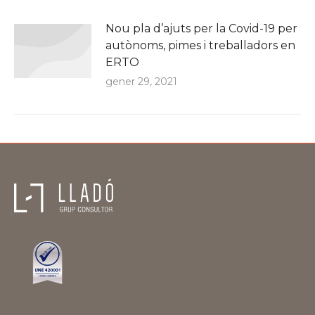
Nou pla d’ajuts per la Covid-19 per
autònoms, pimes i treballadors en
ERTO
gener 29, 2021