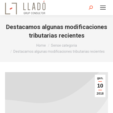
Search:
Destacamos algunas modificaciones
tributarias recientes
You are here:
Home
Sense categoria
Destacamos algunas modificaciones tributarias recientes
gen.
10
2018