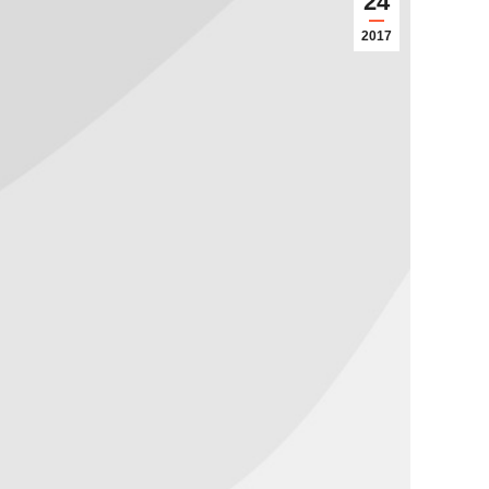
24
2017