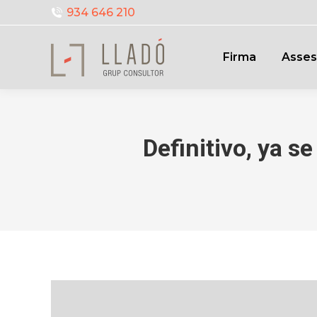
934 646 210
Firma
Asses
Definitivo, ya s