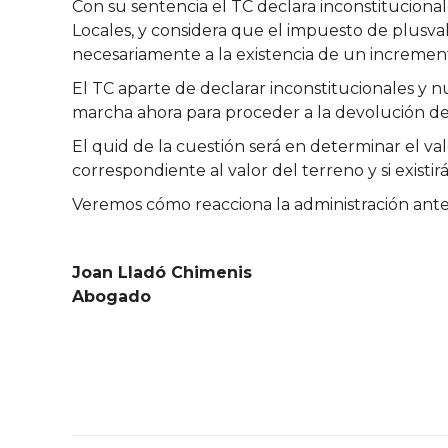
Con su sentencia el TC declara inconstitucionale
Locales, y considera que el impuesto de plusva
necesariamente a la existencia de un incremento
El TC aparte de declarar inconstitucionales y 
marcha ahora para proceder a la devolución de
El quid de la cuestión será en determinar el val
correspondiente al valor del terreno y si existi
Veremos cómo reacciona la administración ante 
Joan Lladó Chimenis
Abogado