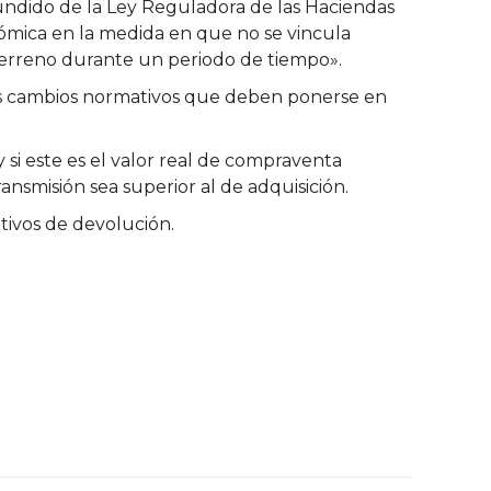
refundido de la Ley Reguladora de las Haciendas
nómica en la medida en que no se vincula
l terreno durante un periodo de tiempo».
r los cambios normativos que deben ponerse en
y si este es el valor real de compraventa
ansmisión sea superior al de adquisición.
tivos de devolución.