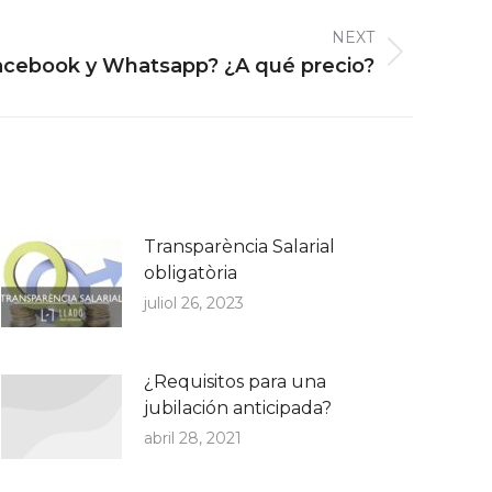
NEXT
acebook y Whatsapp? ¿A qué precio?
Transparència Salarial
obligatòria
juliol 26, 2023
¿Requisitos para una
jubilación anticipada?
abril 28, 2021