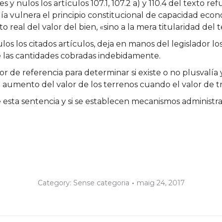
s y nulos los artículos 107.1, 107.2 a) y 110.4 del texto 
lía vulnera el principio constitucional de capacidad eco
 real del valor del bien, «sino a la mera titularidad de
nulos los citados artículos, deja en manos del legislado
 las cantidades cobradas indebidamente.
or de referencia para determinar si existe o no plusvalía 
rá aumento del valor de los terrenos cuando el valor de tr
esta sentencia y si se establecen mecanismos administra
Category:
Sense categoria
maig 24, 2017