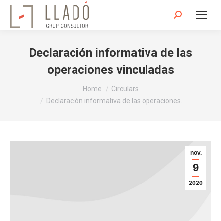
Search:
Declaración informativa de las
operaciones vinculadas
You are here:
Home
Circulars
Declaración informativa de las operaciones…
nov.
9
2020