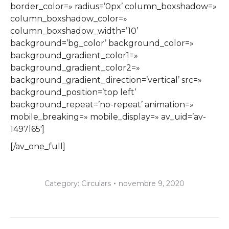
border_color=» radius=’0px’ column_boxshadow=»
column_boxshadow_color=»
column_boxshadow_width=’10’
background=’bg_color’ background_color=»
background_gradient_color1=»
background_gradient_color2=»
background_gradient_direction=’vertical’ src=»
background_position=’top left’
background_repeat=’no-repeat’ animation=»
mobile_breaking=» mobile_display=» av_uid=’av-
1497l65′]
[/av_one_full]
Category:
Circulars
novembre 9, 2020
Post