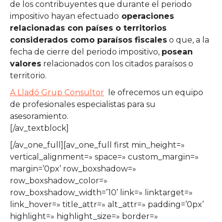
de los contribuyentes que durante el periodo
impositivo hayan efectuado
operaciones
relacionadas con países o territorios
considerados como paraísos fiscales
o que, a la
fecha de cierre del periodo impositivo,
posean
valores
relacionados con los citados paraísos o
territorio.
A Lladó Grup Consultor
le ofrecemos un equipo
de profesionales especialistas para su
asesoramiento.
[/av_textblock]
[/av_one_full][av_one_full first min_height=»
vertical_alignment=» space=» custom_margin=»
margin=’0px’ row_boxshadow=»
row_boxshadow_color=»
row_boxshadow_width=’10’ link=» linktarget=»
link_hover=» title_attr=» alt_attr=» padding=’0px’
highlight=» highlight_size=» border=»