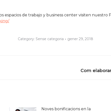
os espacios de trabajo y business center visiten nuestro
king/
Category:
Sense categoria
gener 29, 2018
Next
Com elaborar
post:
Noves bonificacions en la