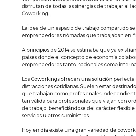
disfrutan de todas las sinergias de trabajar al
Coworking.
La idea de un espacio de trabajo compartido s
emprendedores nómadas que trabajaban en
“
A principios de 2014 se estimaba que ya exist
países donde el concepto de economía colabora
emprendedores tanto nacionales como internacio
Los Coworkings ofrecen una solución perfecta
distracciones cotidianas. Suelen estar destinados
que trabajan como profesionales independientes
tan válida para profesionales que viajan con 
de trabajo, beneficiándose del carácter flexib
servicios u otros suministros.
Hoy en día existe una gran variedad de coworki