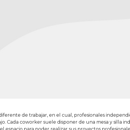
iferente de trabajar, en el cual, profesionales indepen
. Cada coworker suele disponer de una mesa y silla indi
el espacio para poder realizar sus proyectos profesional