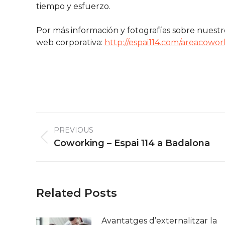
tiempo y esfuerzo.
Por más información y fotografías sobre nuestr
web corporativa:
http://espai114.com/areacowor
Post
PREVIOUS
navigation
Previous
Coworking – Espai 114 a Badalona
post:
Related Posts
Avantatges d’externalitzar la