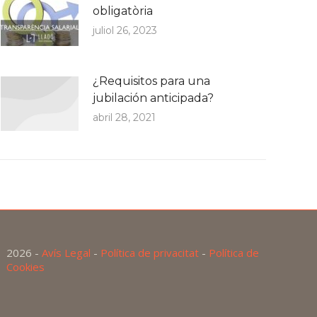
obligatòria
juliol 26, 2023
¿Requisitos para una
jubilación anticipada?
abril 28, 2021
2026 -
Avís Legal
-
Política de privacitat
-
Política de
Cookies