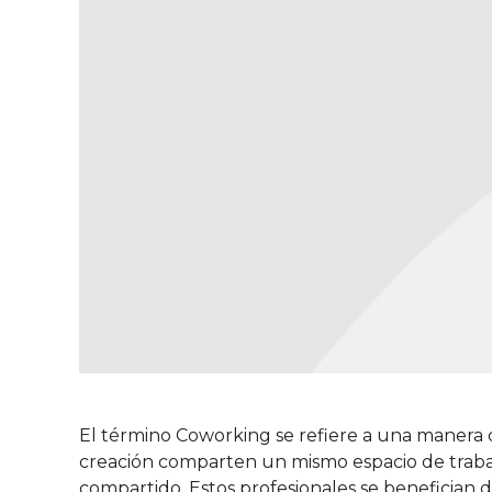
El término Coworking se refiere a una manera d
creación comparten un mismo espacio de trabajo
compartido. Estos profesionales se benefician d