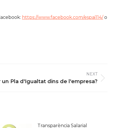
 Facebook:
https://www.facebook.com/espai114/
o
NEXT
 un Pla d'Igualtat dins de l'empresa?
Transparència Salarial