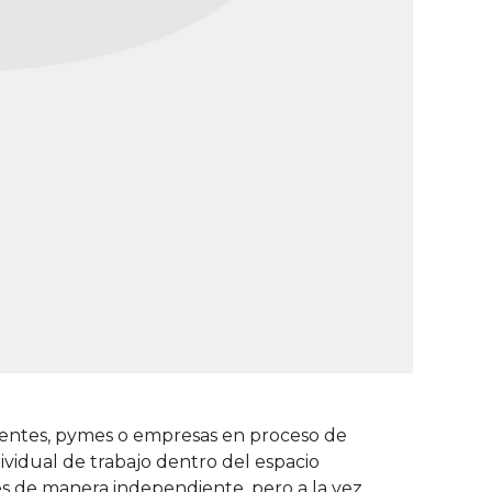
dientes, pymes o empresas en proceso de
vidual de trabajo dentro del espacio
es de manera independiente, pero a la vez,