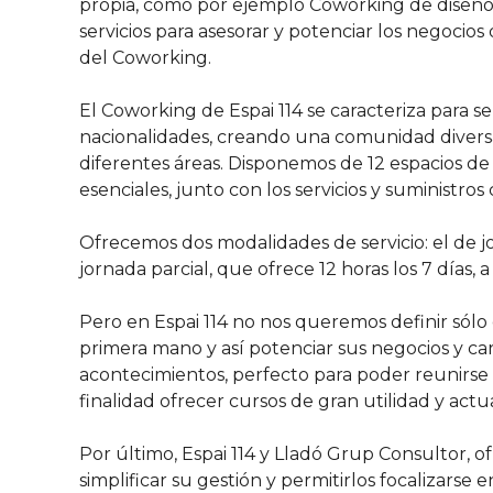
propia, como por ejemplo Coworking de diseño, 
servicios para asesorar y potenciar los negocio
del Coworking.
El Coworking de Espai 114 se caracteriza para 
nacionalidades, creando una comunidad diversa
diferentes áreas. Disponemos de 12 espacios de t
esenciales, junto con los servicios y suministro
Ofrecemos dos modalidades de servicio: el de jo
jornada parcial, que ofrece 12 horas los 7 días,
Pero en Espai 114 no nos queremos definir sólo
primera mano y así potenciar sus negocios y car
acontecimientos, perfecto para poder reunirse 
finalidad ofrecer cursos de gran utilidad y actu
Por último, Espai 114 y Lladó Grup Consultor, of
simplificar su gestión y permitirlos focalizar