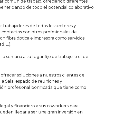
ar común de trabajo, ofreciendo diferentes
beneficiando de todo el potencial colaborativo
 trabajadores de todos los sectores y
contactos con otros profesionales de
con fibra óptica e impresora como servicios
d, …).
a semana a tu lugar fijo de trabajo; o el de
ofrecer soluciones a nuestros clientes de
la Sala, espacio de reuniones y
ción profesional bonificada que tiene como
 legal y financiero a sus coworkers para
pueden llegar a ser una gran inversión en