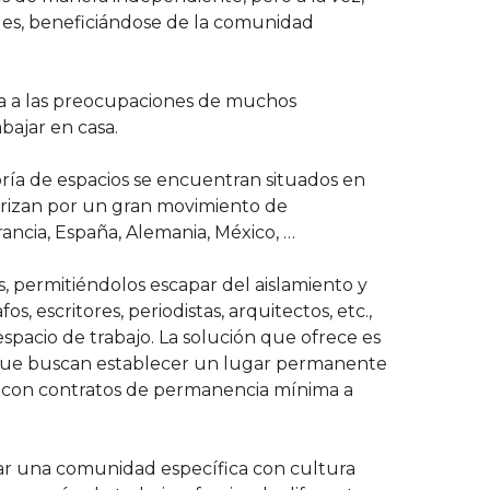
dades, beneficiándose de la comunidad
ta a las preocupaciones de muchos
abajar en casa.
ría de espacios se encuentran situados en
erizan por un gran movimiento de
ancia, España, Alemania, México, …
, permitiéndolos escapar del aislamiento y
, escritores, periodistas, arquitectos, etc.,
spacio de trabajo. La solución que ofrece es
es que buscan establecer un lugar permanente
os con contratos de permanencia mínima a
ear una comunidad específica con cultura