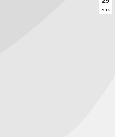
29
2018