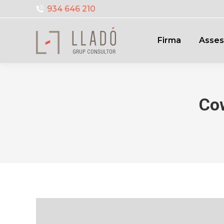
934 646 210
Firma
Asses
Cow