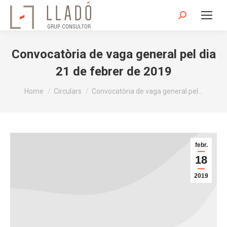
Search:
Convocatòria de vaga general pel dia
21 de febrer de 2019
You are here:
Home
Circulars
Convocatòria de vaga general pel…
febr.
18
2019