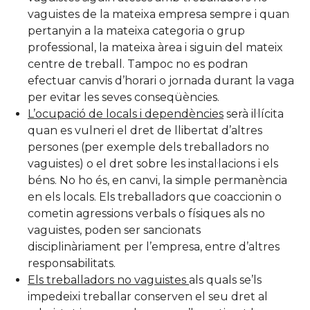
vaguistes de la mateixa empresa sempre i quan
pertanyin a la mateixa categoria o grup
professional, la mateixa àrea i siguin del mateix
centre de treball. Tampoc no es podran
efectuar canvis d’horari o jornada durant la vaga
per evitar les seves conseqüències.
L’ocupació de locals i dependències
serà il·lícita
quan es vulneri el dret de llibertat d’altres
persones (per exemple dels treballadors no
vaguistes) o el dret sobre les instal·lacions i els
béns. No ho és, en canvi, la simple permanència
en els locals. Els treballadors que coaccionin o
cometin agressions verbals o físiques als no
vaguistes, poden ser sancionats
disciplinàriament per l’empresa, entre d’altres
responsabilitats.
Els treballadors no vaguistes
als quals se’ls
impedeixi treballar conserven el seu dret al