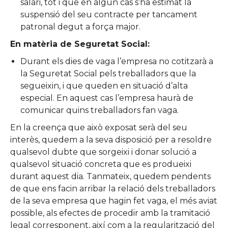
salari, tot i que en algun cas s’ha estimat la
suspensió del seu contracte per tancament
patronal degut a força major.
En matèria de Seguretat Social:
Durant els dies de vaga l’empresa no cotitzarà a
la Seguretat Social pels treballadors que la
segueixin, i que queden en situació d’alta
especial. En aquest cas l’empresa haurà de
comunicar quins treballadors fan vaga.
En la creença que això exposat serà del seu
interès, quedem a la seva disposició per a resoldre
qualsevol dubte que sorgeixi i donar solució a
qualsevol situació concreta que es produeixi
durant aquest dia. Tanmateix, quedem pendents
de que ens facin arribar la relació dels treballadors
de la seva empresa que hagin fet vaga, el més aviat
possible, als efectes de procedir amb la tramitació
legal corresponent, així com a la regularització del