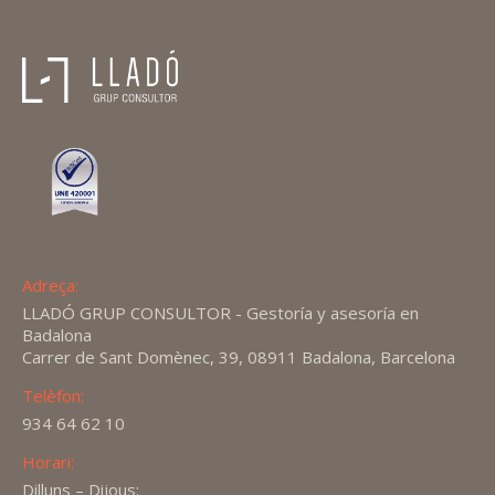
Adreça:
LLADÓ GRUP CONSULTOR - Gestoría y asesoría en
Badalona
Carrer de Sant Domènec, 39, 08911 Badalona, Barcelona
Telèfon:
934 64 62 10
Horari:
Dilluns – Dijous: