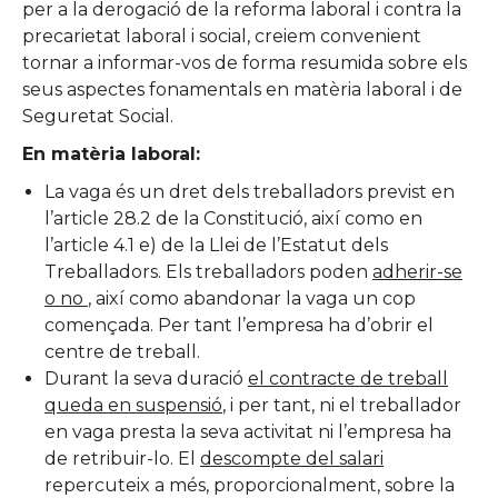
per a la derogació de la reforma laboral i contra la
precarietat laboral i social, creiem convenient
tornar a informar-vos de forma resumida sobre els
seus aspectes fonamentals en matèria laboral i de
Seguretat Social.
En matèria laboral:
La vaga és un dret dels treballadors previst en
l’article 28.2 de la Constitució, així como en
l’article 4.1 e) de la Llei de l’Estatut dels
Treballadors. Els treballadors poden
adherir-se
o no
, així como abandonar la vaga un cop
començada. Per tant l’empresa ha d’obrir el
centre de treball.
Durant la seva duració
el contracte de treball
queda en suspensió
, i per tant, ni el treballador
en vaga presta la seva activitat ni l’empresa ha
de retribuir-lo. El
descompte del salari
repercuteix a més, proporcionalment, sobre la