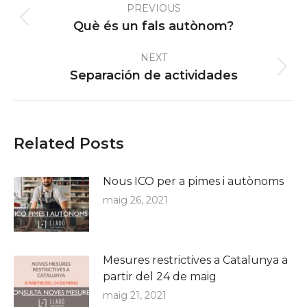
PREVIOUS
navigation
Previous
Què és un fals autònom?
post:
NEXT
Next
Separación de actividades
post:
Related Posts
Nous ICO per a pimes i autònoms
maig 26, 2021
Mesures restrictives a Catalunya a
partir del 24 de maig
maig 21, 2021