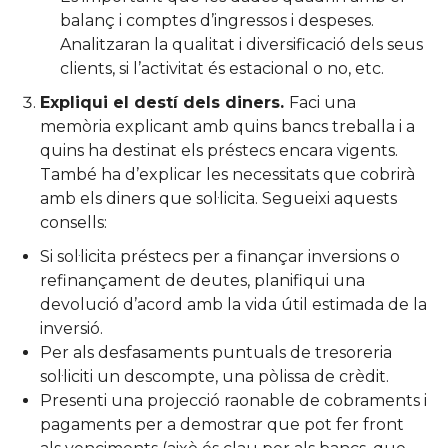
balanç i comptes d’ingressos i despeses.
Analitzaran la qualitat i diversificació dels seus
clients, si l’activitat és estacional o no, etc.
Expliqui el destí dels diners.
Faci una
memòria explicant amb quins bancs treballa i a
quins ha destinat els préstecs encara vigents.
També ha d’explicar les necessitats que cobrirà
amb els diners que sol·licita. Segueixi aquests
consells:
Si sol·licita préstecs per a finançar inversions o
refinançament de deutes, planifiqui una
devolució d’acord amb la vida útil estimada de la
inversió.
Per als desfasaments puntuals de tresoreria
sol·liciti un descompte, una pòlissa de crèdit.
Presenti una projecció raonable de cobraments i
pagaments per a demostrar que pot fer front