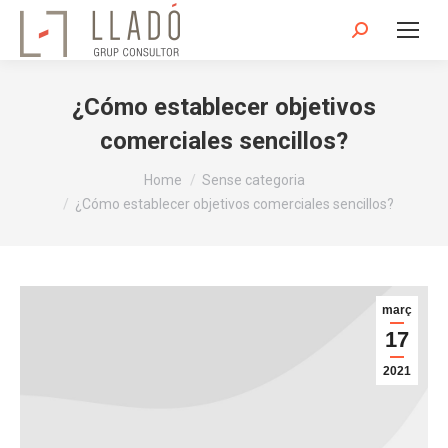
Search:
¿Cómo establecer objetivos
comerciales sencillos?
You are here:
Home
Sense categoria
¿Cómo establecer objetivos comerciales sencillos?
març
17
2021