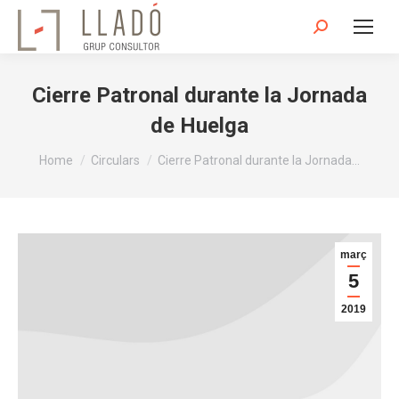
Search:
Cierre Patronal durante la Jornada
de Huelga
You are here:
Home
Circulars
Cierre Patronal durante la Jornada…
març
5
2019