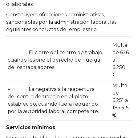
o laborales.
Constituyen infracciones administrativas,
sancionables por la administración laboral, las
siguientes conductas del empresario:
Multa
– El cierre del centro de trabajo,
de 626
cuando lesione el derecho de huelga
a
de los trabajadores.
6.250
€
Multa
– La negativa a la reapertura
de
del centro de trabajo en el plazo
6.251 a
establecido, cuando fuera requerido
187.515
por la autoridad laboral competente.
€
Servicios mínimos
Cuando la huelga afecte a empresas encargadas