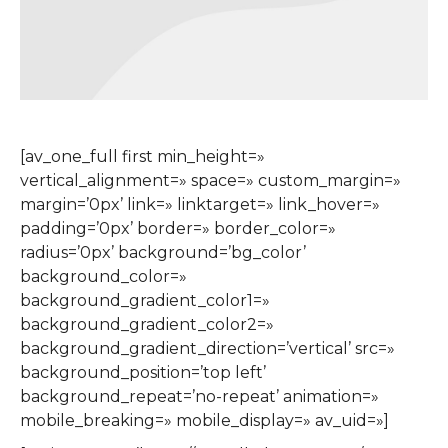
[av_one_full first min_height=»
vertical_alignment=» space=» custom_margin=»
margin=’0px’ link=» linktarget=» link_hover=»
padding=’0px’ border=» border_color=»
radius=’0px’ background=’bg_color’
background_color=»
background_gradient_color1=»
background_gradient_color2=»
background_gradient_direction=’vertical’ src=»
background_position=’top left’
background_repeat=’no-repeat’ animation=»
mobile_breaking=» mobile_display=» av_uid=»]