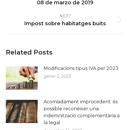
08 de marzo de 2019
post:
NEXT
Next
Impost sobre habitatges buits
post:
Related Posts
Modificacions tipus IVA per 2023
gener 2, 2023
Acomiadament improcedent: és
possible reconèixer una
indemnització complementària a
la legal