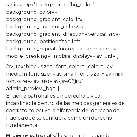
radius=’0px’ background=’bg_color’
background_color=»
background_gradient_color1=»
background_gradient_color2=»
background_gradient_direction=’vertical’ src=»
background_position=’top left’
background_repeat=’no-repeat’ animation=»
mobile_breaking=» mobile_display=» av_uid=»]
[av_textblock size=» font_color=» color=» av-
medium-font-size=» av-small-font-size=» av-mini-
font-size=» av_uid=’av-jsw02jru’
admin_preview_bg=»]
El cierre patronal es un derecho cívico
incardinable dentro de las medidas generales de
conflicto colectivo, a diferencia del derecho de
huelga que se configura como un derecho
fundamental.
El cierre patronal
sólo se permite, cuando