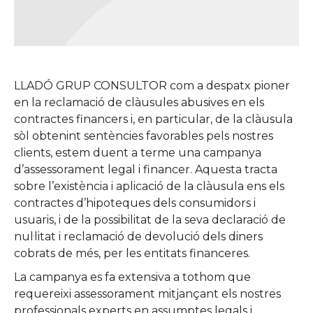
LLADÓ GRUP CONSULTOR com a despatx pioner
en la reclamació de clàusules abusives en els
contractes financers i, en particular, de la clàusula
sòl obtenint sentències favorables pels nostres
clients, estem duent a terme una campanya
d’assessorament legal i financer. Aquesta tracta
sobre l’existència i aplicació de la clàusula ens els
contractes d’hipoteques dels consumidors i
usuaris, i de la possibilitat de la seva declaració de
nul·litat i reclamació de devolució dels diners
cobrats de més, per les entitats financeres.
La campanya es fa extensiva a tothom que
requereixi assessorament mitjançant els nostres
professionals experts en assumptes legals i