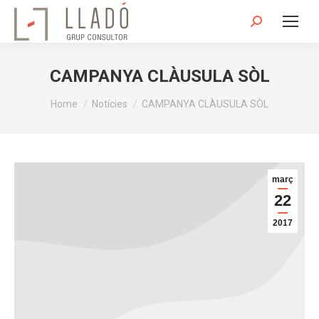
Search:
CAMPANYA CLÀUSULA SÒL
You are here:
Home
Notícies
CAMPANYA CLÀUSULA SÒL
març
22
2017