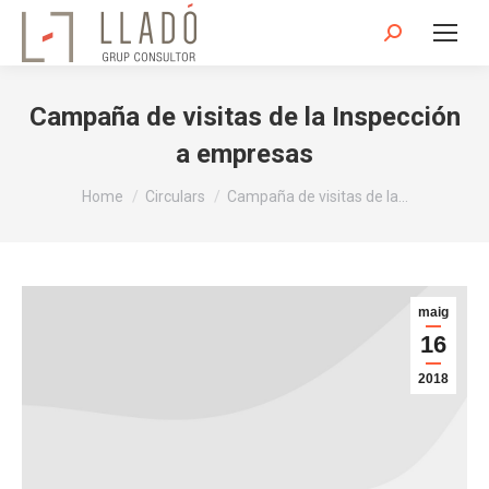
Search:
Campaña de visitas de la Inspección
a empresas
You are here:
Home
Circulars
Campaña de visitas de la…
maig
16
2018