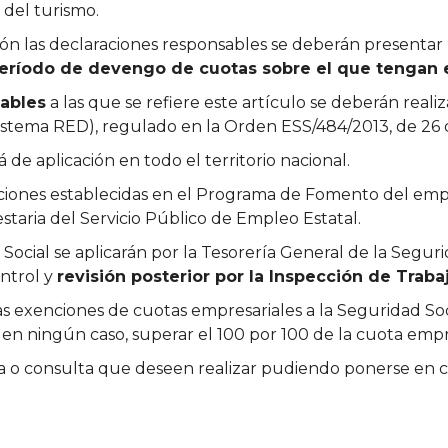
 del turismo.
ción las declaraciones responsables se deberán presentar
período de devengo de cuotas sobre el que tengan 
ables
a las que se refiere este artículo se deberán reali
Sistema RED), regulado en la Orden ESS/484/2013, de 26
 de aplicación en todo el territorio nacional.
taciones establecidas en el Programa de Fomento del emp
taria del Servicio Público de Empleo Estatal.
 Social se aplicarán por la Tesorería General de la Segur
ontrol y
revisión posterior por la Inspección de Traba
s exenciones de cuotas empresariales a la Seguridad Soci
 en ningún caso, superar el 100 por 100 de la cuota emp
 o consulta que deseen realizar pudiendo ponerse en co