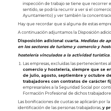
inspección de trabajo se tiene que recorrer e
sentido, se podría recurrir a ver si el comer
Ayuntamiento) y ver también la concentración
Hay que recordar que si alguna de estas empres
A continuación adjuntamos la Disposición adic
Disposición adicional cuarta.
Medidas de apo
en los sectores de turismo y comercio y hoste
hostelería vinculados a la actividad turística
.
Las empresas, excluidas las pertenecientes a
comercio y hostelería, siempre que se e
de julio, agosto, septiembre y octubre d
trabajadores con contratos de carácter fi
empresariales a la Seguridad Social por co
Formación Profesional de dichos trabajadore
Las bonificaciones de cuotas se aplicarán por l
identificación de las personas trabajadoras,
y p