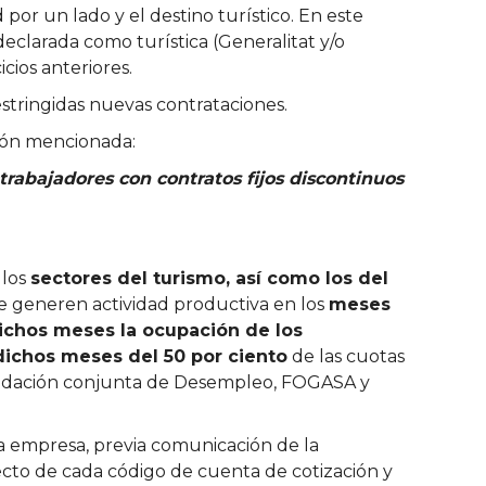
por un lado y el destino turístico. En este
declarada como turística (Generalitat y/o
cios anteriores.
stringidas nuevas contrataciones.
ción mencionada:
trabajadores con contratos fijos discontinuos
 los
sectores del turismo, así como los del
e generen actividad productiva en los
meses
dichos meses la ocupación de los
dichos meses del 50 por ciento
de las cuotas
caudación conjunta de Desempleo, FOGASA y
 la empresa, previa comunicación de la
ecto de cada código de cuenta de cotización y