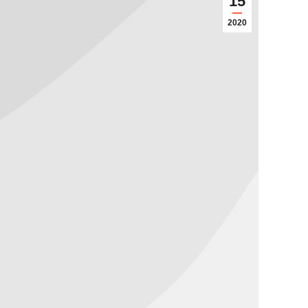
15
2020