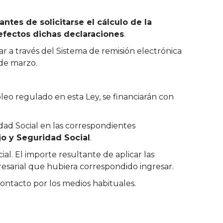
antes de solicitarse el cálculo de la
efectos dichas declaraciones
.
zar a través del Sistema de remisión electrónica
 de marzo.
leo regulado en esta Ley, se financiarán con
idad Social en las correspondientes
jo y Seguridad Social
.
al. El importe resultante de aplicar las
resarial que hubiera correspondido ingresar.
ntacto por los medios habituales.