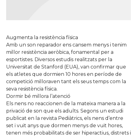
Augmenta la resistència física
Amb un son reparador ens cansem menys i tenim
millor resistència aeròbica, fonamental per a
esportistes. Diversos estudis realitzats per la
Universitat de Stanford (EUA), van confirmar que
els atletes que dormien 10 hores en període de
competició milloraven tant els seus temps com la
seva resistència física.
Dormir bé millora l’atenció
Els nens no reaccionen de la mateixa manera a la
privació de son que els adults. Segons un estudi
publicat en la revista Pediàtrics, els nens d’entre
set i vuit anys que dormen menys de vuit hores,
tenen més probabilitats de ser hiperactius, distrets i