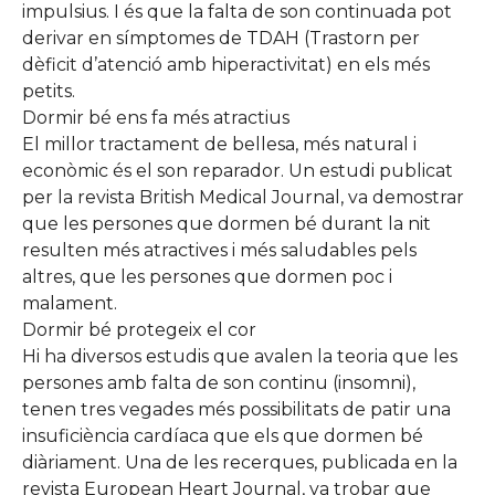
impulsius. I és que la falta de son continuada pot
derivar en símptomes de TDAH (Trastorn per
dèficit d’atenció amb hiperactivitat) en els més
petits.
Dormir bé ens fa més atractius
El millor tractament de bellesa, més natural i
econòmic és el son reparador. Un estudi publicat
per la revista British Medical Journal, va demostrar
que les persones que dormen bé durant la nit
resulten més atractives i més saludables pels
altres, que les persones que dormen poc i
malament.
Dormir bé protegeix el cor
Hi ha diversos estudis que avalen la teoria que les
persones amb falta de son continu (insomni),
tenen tres vegades més possibilitats de patir una
insuficiència cardíaca que els que dormen bé
diàriament. Una de les recerques, publicada en la
revista European Heart Journal, va trobar que