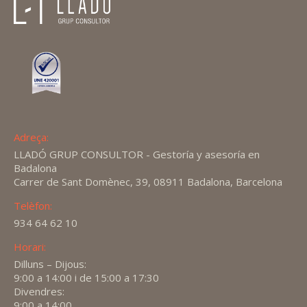
Adreça:
LLADÓ GRUP CONSULTOR - Gestoría y asesoría en
Badalona
Carrer de Sant Domènec, 39, 08911 Badalona, Barcelona
Telèfon:
934 64 62 10
Horari:
Dilluns – Dijous:
9:00 a 14:00 i de 15:00 a 17:30
Divendres:
9:00 a 14:00