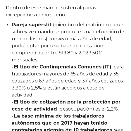
Dentro de este marco, existen algunas
excepciones como sueño:
Pareja supèrstit
(miembro del matrimonio que
sobrevive cuando se produce una defunción de
uno de los dos) con 45 o más años de edad,
podrá optar por una base de cotización
comprendida entre 919,80 y 2.023,50€
mensuales.
•
El tipo de Contingencias Comunes (IT)
, para
trabajadores mayores de 65 años de edad y 35
cotizados o 67 años de edad y 37 años cotizados:
3,30% o 2,8% si están acogidos a cese de
actividad.
•
El tipo de cotización por la protección por
cese de actividad
(desocupación) es el 2,2%.
•
La base mínima de los trabajadores
autónomos que en 2017 hayan tenido
contratados además de 10 trabajadores
, será