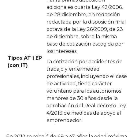
adicionales cuarta Ley 42/2006,
de 28 diciembre, en redacción
redactada por la disposición final
octava de la Ley 26/2009, de 23
de diciembre, sobre la misma
base de cotización escogida por
los intereses.
Tipos AT i EP
La cotización por accidentes de
(con IT)
trabajo y enfermedad
profesionales, incluyendo el cese
de actividad, tiene carácter
voluntario para los autónomos
menores de 30 años desde la
aprobación del Real decreto Ley
4/2013 de medidas de apoyo al
emprendedor.
En 2012 se rebajó de 48 a 47 años la edad máxima