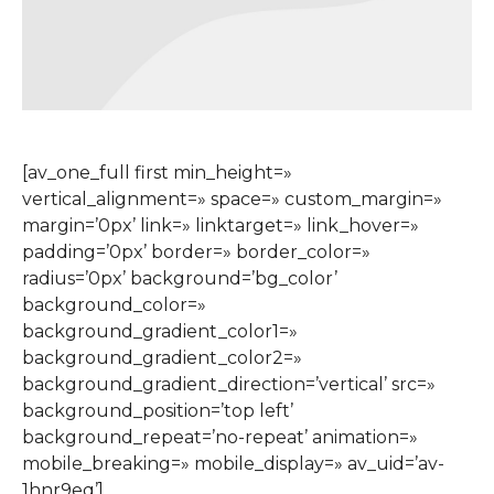
[av_one_full first min_height=»
vertical_alignment=» space=» custom_margin=»
margin=’0px’ link=» linktarget=» link_hover=»
padding=’0px’ border=» border_color=»
radius=’0px’ background=’bg_color’
background_color=»
background_gradient_color1=»
background_gradient_color2=»
background_gradient_direction=’vertical’ src=»
background_position=’top left’
background_repeat=’no-repeat’ animation=»
mobile_breaking=» mobile_display=» av_uid=’av-
1hnr9eq’]