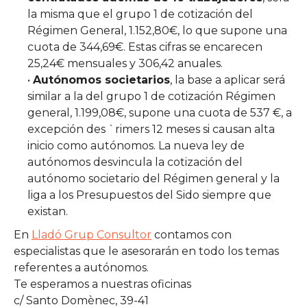
la misma que el grupo 1 de cotización del
Régimen General, 1.152,80€, lo que supone una
cuota de 344,69€. Estas cifras se encarecen
25,24€ mensuales y 306,42 anuales.
•
Autónomos societarios
, la base a aplicar será
similar a la del grupo 1 de cotización Régimen
general, 1.199,08€, supone una cuota de 537 €, a
excepción des `rimers 12 meses si causan alta
inicio como autónomos. La nueva ley de
autónomos desvincula la cotización del
autónomo societario del Régimen general y la
liga a los Presupuestos del Sido siempre que
existan.
En
Lladó Grup Consultor
contamos con
especialistas que le asesorarán en todo los temas
referentes a autónomos.
Te esperamos a nuestras oficinas
c/ Santo Domènec, 39-41