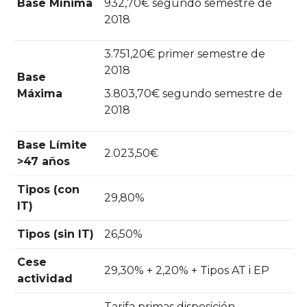
Base Mínima
932,70€ segundo semestre de
2018
3.751,20€ primer semestre de
2018
Base
Máxima
3.803,70€ segundo semestre de
2018
Base Límite
2.023,50€
>47 años
Tipos (con
29,80%
IT)
Tipos (sin IT)
26,50%
Cese
29,30% + 2,20% + Tipos AT i EP
actividad
Tarifa primas disposición