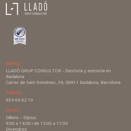
Adreça:
LLADÓ GRUP CONSULTOR - Gestoría y asesoría en
Badalona
Carrer de Sant Domènec, 39, 08911 Badalona, Barcelona
Telèfon:
934 64 62 10
Horari:
Dilluns – Dijous:
9:00 a 14:00 i de 15:00 a 17:30
Divendres: