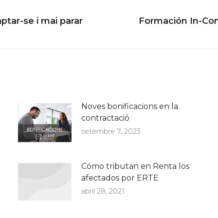
tar-se i mai parar
Formación In-Com
Next
post:
Noves bonificacions en la
contractació
setembre 7, 2023
Cómo tributan en Renta los
afectados por ERTE
abril 28, 2021