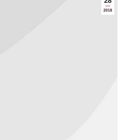
28
2018