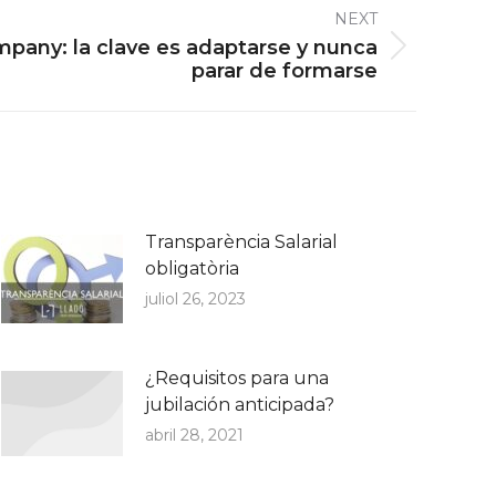
NEXT
pany: la clave es adaptarse y nunca
parar de formarse
Transparència Salarial
obligatòria
juliol 26, 2023
¿Requisitos para una
jubilación anticipada?
abril 28, 2021