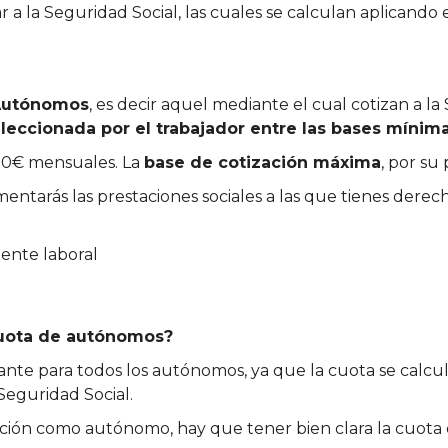
r a la Seguridad Social, las cuales se calculan aplicando e
 Autónomos
, es decir aquel mediante el cual cotizan a l
seleccionada por el trabajador entre las bases mín
,80€ mensuales. La
base de cotización máxima
, por su
mentarás las prestaciones sociales a las que tienes de
ente laboral
cuota de autónomos?
nte para todos los autónomos, ya que la cuota se calcul
Seguridad Social.
ización como autónomo, hay que tener bien clara la cuota