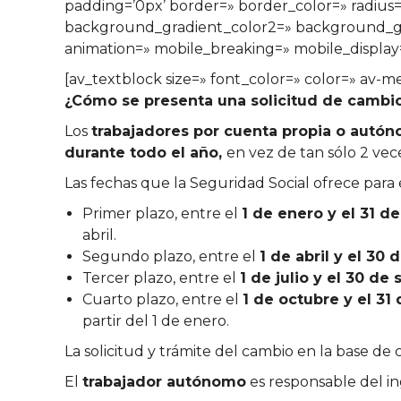
padding=’0px’ border=» border_color=» radiu
background_gradient_color2=» background_grad
animation=» mobile_breaking=» mobile_display
[av_textblock size=» font_color=» color=» av-m
¿Cómo se presenta una solicitud de cambio
Los
trabajadores por cuenta propia o autó
durante todo el año,
en vez de tan sólo 2 vec
Las fechas que la Seguridad Social ofrece para e
Primer plazo, entre el
1 de enero y el 31 d
abril.
Segundo plazo, entre el
1 de abril y el 30 
Tercer plazo, entre el
1 de julio y el 30 de
Cuarto plazo, entre el
1 de octubre y el 31
partir del 1 de enero.
La solicitud y trámite del cambio en la base de 
El
trabajador autónomo
es responsable del ing