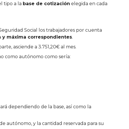
l tipo a la
base de cotización
elegida en cada
a Seguridad Social los trabajadores por cuenta
ima y máxima correspondientes
.
 parte, asciende a 3.751,20€ al mes.
recho como autónomo como sería:
ará dependiendo de la base, así como la
 de autónomo, y la cantidad reservada para su