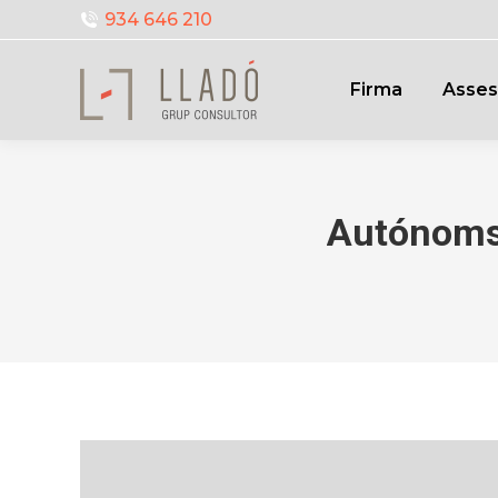
934 646 210
Firma
Asses
Autónoms,