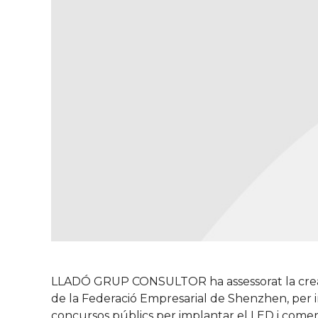
LLADÓ GRUP CONSULTOR ha assessorat la creació
de la Federació Empresarial de Shenzhen, per ini
concursos públics per implantar el LED i comerc