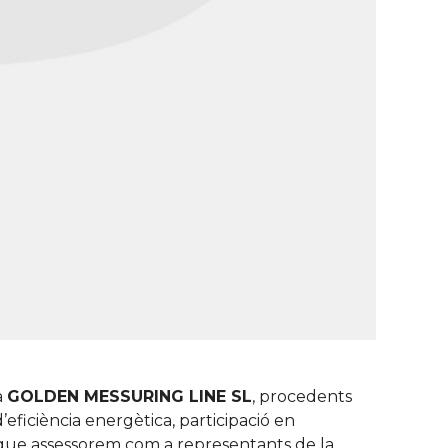
a
GOLDEN MESSURING LINE SL
, procedents
’eficiència energètica, participació en
a que assessorem com a representants de la