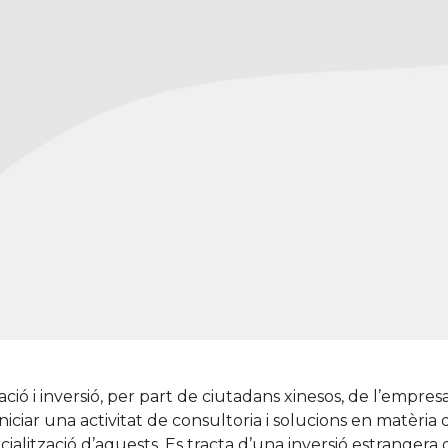
 i inversió, per part de ciutadans xinesos, de l’empres
ciar una activitat de consultoria i solucions en matèria d
ialització d’aquests. Es tracta d’una inversió estranger