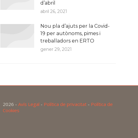
d’abril
abril 26, 2021
Nou pla d’ajuts per la Covid-
19 per autònoms, pimes i
treballadors en ERTO
gener 29, 2021
2026 -
Avís Legal
-
Política de privacitat
-
Política de
Cookies