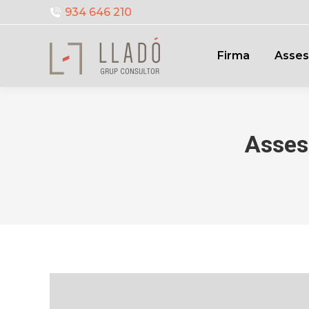
934 646 210
Firma
Asses
Asses