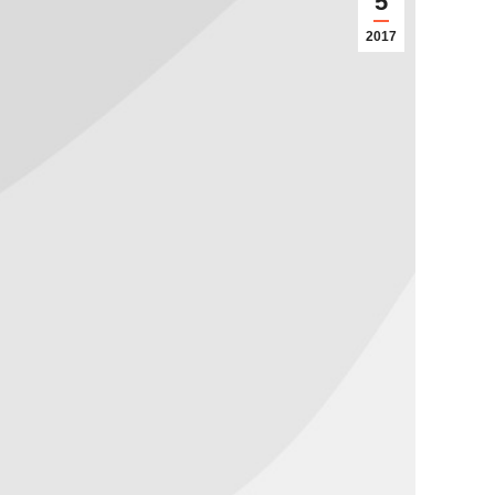
5
2017