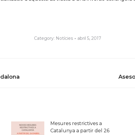
Category:
Notícies
abril 5, 2017
Next
adalona
Aseso
post:
Mesures restrictives a
Catalunya a partir del 26