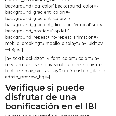
background=’bg_color’ background_color=»
background_gradient_color1=»
background_gradient_color2=»
background_gradient_direction=’vertical’ src=»
background_position=’top left’
background_repeat=’no-repeat’ animation=»
mobile_breaking=» mobile_display=» av_uid=’av-
wh9jhq’]
[av_textblock size=’14’ font_color=» color=» av-
medium-font-size=» av-small-font-size=» av-mini-
font-size=» av_uid=’av-kay0xbp9′ custom_class=»
admin_preview_bg=»]
Verifique si puede
disfrutar de una
bonificación en el IBI