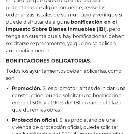
En caso de que usted o su empresa sean
propietarios de algún inmueble, revise las
ordenanzas fiscales de su municipio y verifique si
puede disfrutar de alguna
bonificación en el
Impuesto Sobre Bienes Inmuebles (IBI
), pero
tenga en cuenta que si hay bonificaciones, deben
solicitarse expresamente, ya que no se aplican
automáticamente.
BONIFICACIONES OBLIGATORIAS.
Todos los ayuntamientos deben aplicarlas, como
son:
Promoción.
Si es promotor, antes de iniciar una
construcción, puede solicitar una bonificación
entre el 50% y el 90% del IBI durante el plazo
que duren las obras.
Protección oficial.
Si es propietario de una
vivienda de protección oficial, puede solicitar