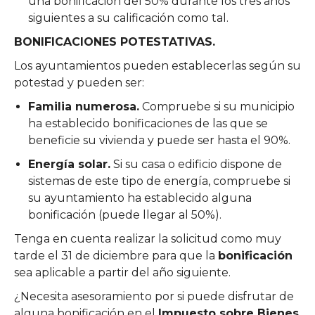
una bonificación del 50% durante los tres años
siguientes a su calificación como tal.
BONIFICACIONES POTESTATIVAS.
Los ayuntamientos pueden establecerlas según su
potestad y pueden ser:
Familia numerosa.
Compruebe si su municipio
ha establecido bonificaciones de las que se
beneficie su vivienda y puede ser hasta el 90%.
Energía solar.
Si su casa o edificio dispone de
sistemas de este tipo de energía, compruebe si
su ayuntamiento ha establecido alguna
bonificación (puede llegar al 50%).
Tenga en cuenta realizar la solicitud como muy
tarde el 31 de diciembre para que la
bonificación
sea aplicable a partir del año siguiente.
¿Necesita asesoramiento por si puede disfrutar de
alguna bonificación en el
Impuesto sobre Bienes