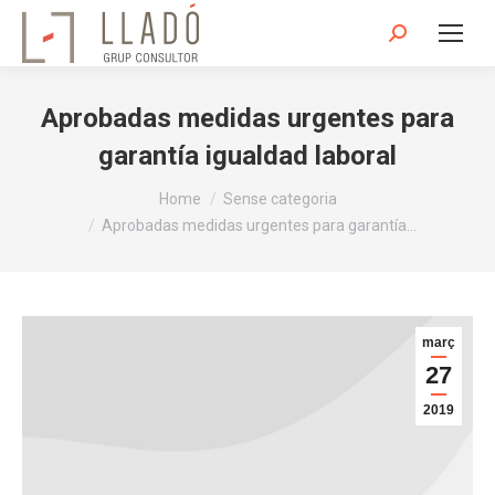
Search:
Aprobadas medidas urgentes para
garantía igualdad laboral
You are here:
Home
Sense categoria
Aprobadas medidas urgentes para garantía…
març
27
2019