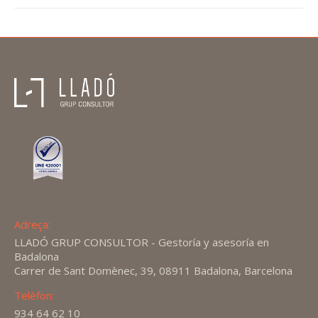
Adreça:
LLADÓ GRUP CONSULTOR - Gestoría y asesoría en
Badalona
Carrer de Sant Domènec, 39, 08911 Badalona, Barcelona
Telèfon:
934 64 62 10