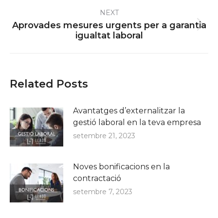
NEXT
Aprovades mesures urgents per a garantia
Next
igualtat laboral
post:
Related Posts
Avantatges d’externalitzar la
gestió laboral en la teva empresa
setembre 21, 2023
Noves bonificacions en la
contractació
setembre 7, 2023