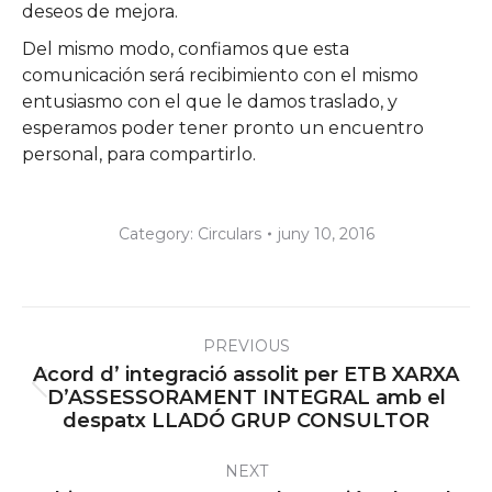
deseos de mejora.
Del mismo modo, confiamos que esta
comunicación será recibimiento con el mismo
entusiasmo con el que le damos traslado, y
esperamos poder tener pronto un encuentro
personal, para compartirlo.
Category:
Circulars
juny 10, 2016
Post
PREVIOUS
navigation
Acord d’ integració assolit per ETB XARXA
Previous
D’ASSESSORAMENT INTEGRAL amb el
despatx LLADÓ GRUP CONSULTOR
post:
NEXT