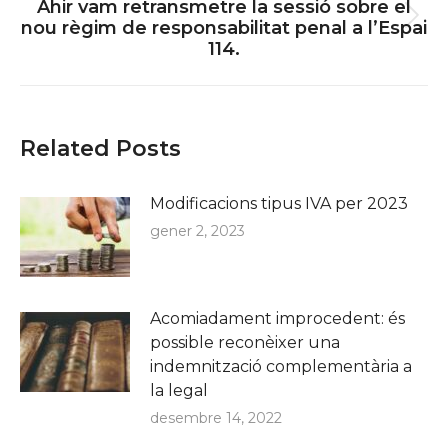
Ahir vam retransmetre la sessió sobre el
Next
nou règim de responsabilitat penal a l’Espai
114.
post:
Related Posts
Modificacions tipus IVA per 2023
gener 2, 2023
Acomiadament improcedent: és
possible reconèixer una
indemnització complementària a
la legal
desembre 14, 2022