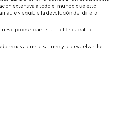
ación extensiva a todo el mundo que esté
lamable y exigible la devolución del dinero
n nuevo pronunciamiento del Tribunal de
ayudaremos a que le saquen y le devuelvan los