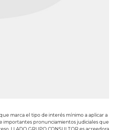
 que marca el tipo de interés mínimo a aplicar a
 de importantes pronunciamientos judiciales que
en exceso. LLADO GRUPO CONSULTOR es acreedora