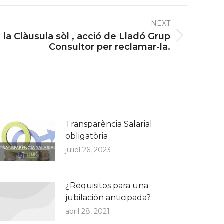
NEXT
la Clàusula sòl , acció de Lladó Grup
Consultor per reclamar-la.
Transparència Salarial
obligatòria
juliol 26, 2023
¿Requisitos para una
jubilación anticipada?
abril 28, 2021