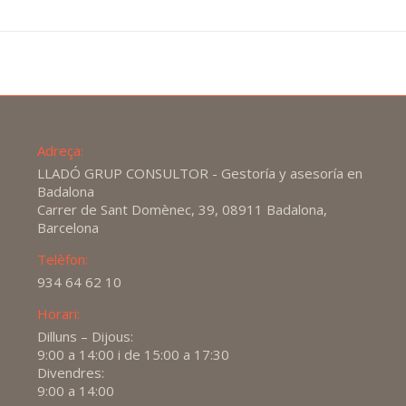
Adreça:
LLADÓ GRUP CONSULTOR - Gestoría y asesoría en
Badalona
Carrer de Sant Domènec, 39, 08911 Badalona,
Barcelona
Telèfon:
934 64 62 10
Horari:
Dilluns – Dijous:
9:00 a 14:00 i de 15:00 a 17:30
Divendres:
9:00 a 14:00