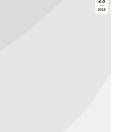
23
2016