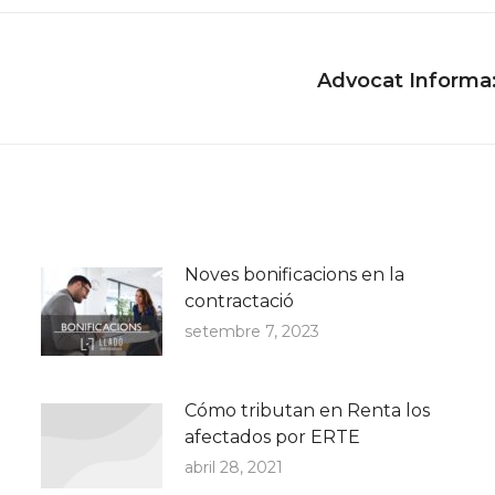
Advocat Informa: 
Next
post:
Noves bonificacions en la
contractació
setembre 7, 2023
Cómo tributan en Renta los
afectados por ERTE
abril 28, 2021