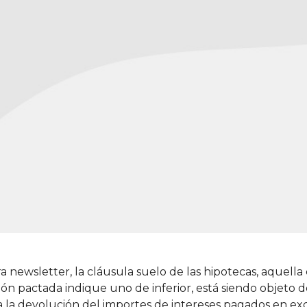
a newsletter, la cláusula suelo de las hipotecas, aquella
ión pactada indique uno de inferior, está siendo objeto
cho a la devolución del importes de intereses pagados 