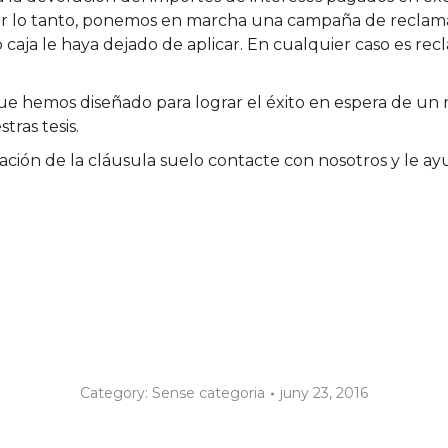
 por lo tanto, ponemos en marcha una campaña de reclam
caja le haya dejado de aplicar. En cualquier caso es rec
ue hemos diseñado para lograr el éxito en espera de u
tras tesis.
cación de la cláusula suelo contacte con nosotros y le 
Category:
Sense categoria
juny 23, 2016