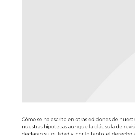
Cómo se ha escrito en otras ediciones de nuestr
nuestras hipotecas aunque la cláusula de revis
declaran su nulidad y, por lo tanto, el dere