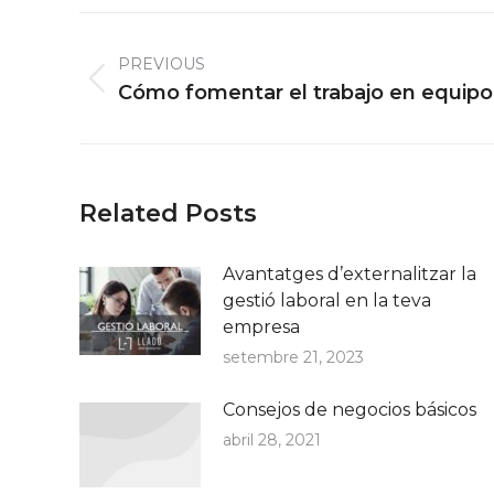
Post
navigation
PREVIOUS
Previous
Cómo fomentar el trabajo en equipo
post:
Related Posts
Avantatges d’externalitzar la
gestió laboral en la teva
empresa
setembre 21, 2023
Consejos de negocios básicos
abril 28, 2021