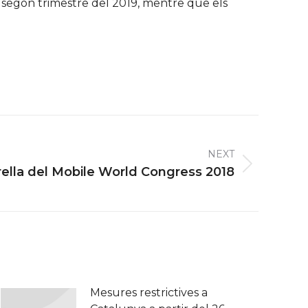
el segon trimestre del 2019, mentre que els
NEXT
trella del Mobile World Congress 2018
Mesures restrictives a