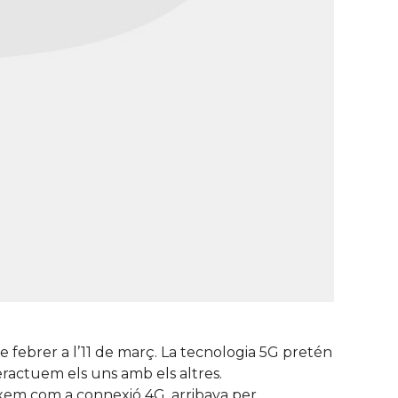
e febrer a l’11 de març. La tecnologia 5G pretén
ractuem els uns amb els altres.
ixem com a connexió 4G, arribava per