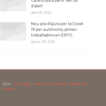
Catalunya a partir del 26
d’abril
abril 26, 2021
Nou pla d’ajuts per la Covid-
19 per autònoms, pimes i
treballadors en ERTO
gener 29, 2021
2026 -
Avís Legal
-
Política de privacitat
-
Política de
Cookies