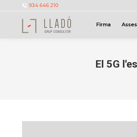
934 646 210
Firma
Asses
El 5G l'