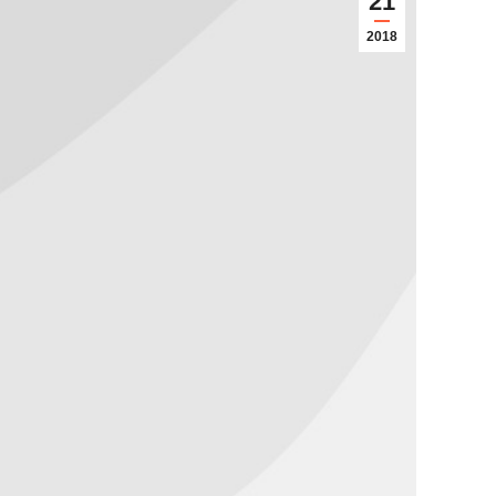
21
2018