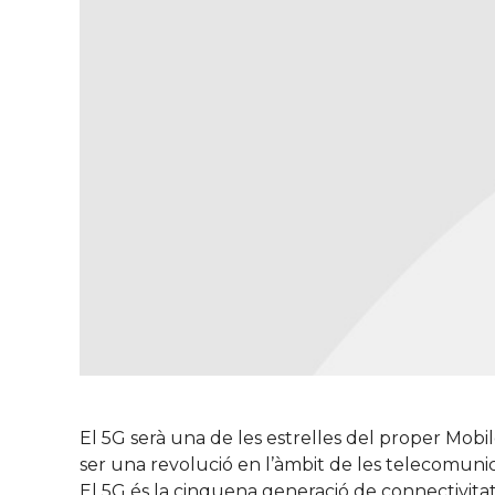
El 5G serà una de les estrelles del proper Mobi
ser una revolució en l’àmbit de les telecomun
El 5G és la cinquena generació de connectivita