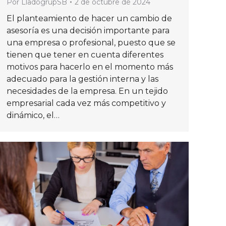
Por
LladogrupSB
2 de octubre de 2024
El planteamiento de hacer un cambio de
asesoría es una decisión importante para
una empresa o profesional, puesto que se
tienen que tener en cuenta diferentes
motivos para hacerlo en el momento más
adecuado para la gestión interna y las
necesidades de la empresa. En un tejido
empresarial cada vez más competitivo y
dinámico, el…