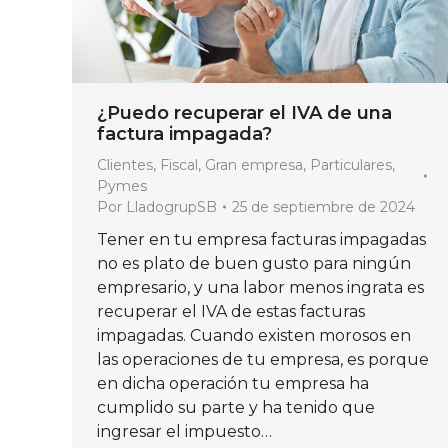
¿Puedo recuperar el IVA de una
factura impagada?
Clientes
,
Fiscal
,
Gran empresa
,
Particulares
,
Pymes
Por
LladogrupSB
25 de septiembre de 2024
Tener en tu empresa facturas impagadas
no es plato de buen gusto para ningún
empresario, y una labor menos ingrata es
recuperar el IVA de estas facturas
impagadas. Cuando existen morosos en
las operaciones de tu empresa, es porque
en dicha operación tu empresa ha
cumplido su parte y ha tenido que
ingresar el impuesto…