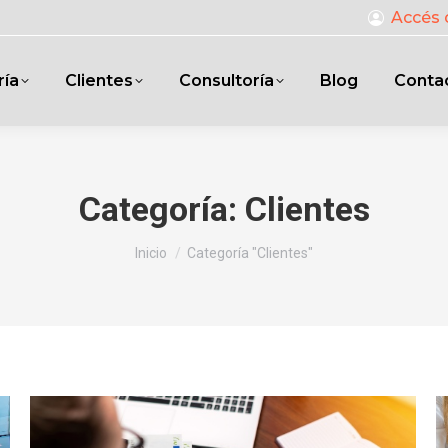
Accés 
ría
Clientes
Consultoría
Blog
Conta
Categoría:
Clientes
Estás aquí:
Inicio
Categoría "Clientes"