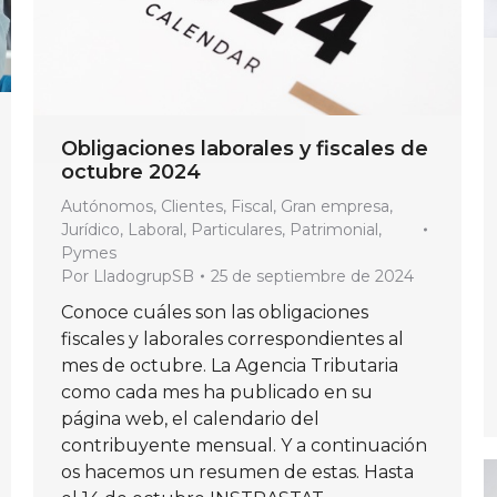
Obligaciones laborales y fiscales de
octubre 2024
Autónomos
,
Clientes
,
Fiscal
,
Gran empresa
,
Jurídico
,
Laboral
,
Particulares
,
Patrimonial
,
Pymes
Por
LladogrupSB
25 de septiembre de 2024
Conoce cuáles son las obligaciones
fiscales y laborales correspondientes al
mes de octubre. La Agencia Tributaria
como cada mes ha publicado en su
página web, el calendario del
contribuyente mensual. Y a continuación
os hacemos un resumen de estas. Hasta