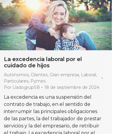
La excedencia laboral por el
cuidado de hijos
Autónomos
,
Clientes
,
Gran empresa
,
Laboral
,
Particulares
,
Pymes
Por
LladogrupSB
18 de septiembre de 2024
La excedencia es una suspensión del
contrato de trabajo, en el sentido de
interrumpir las principales obligaciones
de las partes, la del trabajador de prestar
servicios y la del empresario, de retribuir
el trabajo. La excedencia laboral por el