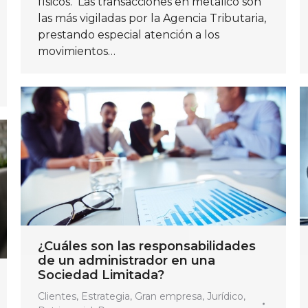
físicos. Las transacciones en metálico son
las más vigiladas por la Agencia Tributaria,
prestando especial atención a los
movimientos…
¿Cuáles son las responsabilidades
de un administrador en una
Sociedad Limitada?
Clientes
,
Estrategia
,
Gran empresa
,
Jurídico
,