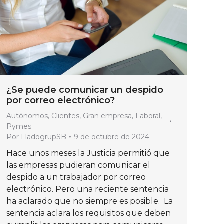
¿Se puede comunicar un despido
por correo electrónico?
Autónomos
,
Clientes
,
Gran empresa
,
Laboral
,
Pymes
Por
LladogrupSB
9 de octubre de 2024
Hace unos meses la Justicia permitió que
las empresas pudieran comunicar el
despido a un trabajador por correo
electrónico. Pero una reciente sentencia
ha aclarado que no siempre es posible. La
sentencia aclara los requisitos que deben