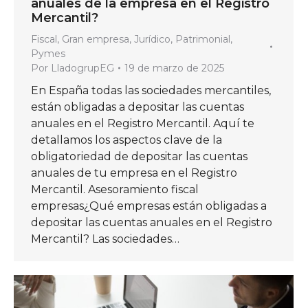
anuales de la empresa en el Registro
Mercantil?
Fiscal
,
Gran empresa
,
Jurídico
,
Patrimonial
,
Pymes
Por
LladogrupEG
19 de marzo de 2025
En España todas las sociedades mercantiles,
están obligadas a depositar las cuentas
anuales en el Registro Mercantil. Aquí te
detallamos los aspectos clave de la
obligatoriedad de depositar las cuentas
anuales de tu empresa en el Registro
Mercantil. Asesoramiento fiscal
empresas¿Qué empresas están obligadas a
depositar las cuentas anuales en el Registro
Mercantil? Las sociedades…