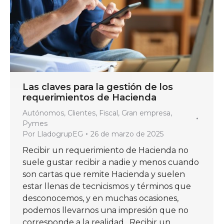
Las claves para la gestión de los
requerimientos de Hacienda
Autónomos
,
Clientes
,
Fiscal
,
Gran empresa
,
Pymes
Por
LladogrupEG
26 de marzo de 2025
Recibir un requerimiento de Hacienda no
suele gustar recibir a nadie y menos cuando
son cartas que remite Hacienda y suelen
estar llenas de tecnicismos y términos que
desconocemos, y en muchas ocasiones,
podemos llevarnos una impresión que no
corresponde a la realidad. Recibir un