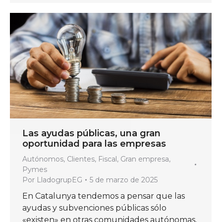
Las ayudas públicas, una gran
oportunidad para las empresas
Autónomos
,
Clientes
,
Fiscal
,
Gran empresa
,
Pymes
Por
LladogrupEG
5 de marzo de 2025
En Catalunya tendemos a pensar que las
ayudas y subvenciones públicas sólo
«existen» en otras comunidades autónomas,