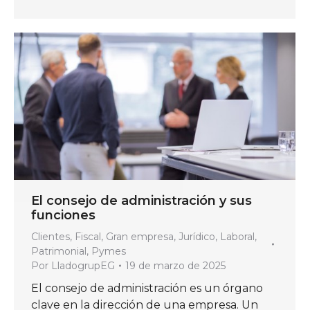
El consejo de administración y sus
funciones
Clientes
,
Fiscal
,
Gran empresa
,
Jurídico
,
Laboral
,
Patrimonial
,
Pymes
Por
LladogrupEG
19 de marzo de 2025
El consejo de administración es un órgano
clave en la dirección de una empresa. Un