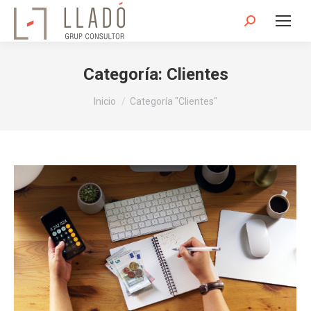
Buscar:
Categoría:
Clientes
Estás aquí:
Inicio
Categoría "Clientes"