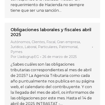
requerimiento de Hacienda no siempre
tiene que ser una sanción…
Obligaciones laborales y fiscales abril
2025
Autónomos
,
Clientes
,
Fiscal
,
Gran empresa
,
Jurídico
,
Laboral
,
Particulares
,
Patrimonial
,
Pymes
Por
LladogrupEG
26 de marzo de 2025
¿Sabes cuáles son las obligaciones
tributarias correspondientes al mes de abril
de 2025? La Agencia Tributaria como cada
año puntualmente nos publica en su página
web, el calendario del contribuyente. Y con
la llegada del mes de abril, os informamos de
las obligaciones por este mes. Hasta el 14 de
abril de 2025 INTRASTAT -…