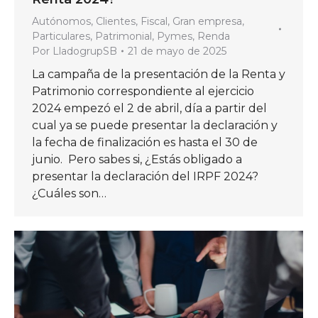
Autónomos
,
Clientes
,
Fiscal
,
Gran empresa
,
Particulares
,
Patrimonial
,
Pymes
,
Renda
Por
LladogrupSB
21 de mayo de 2025
La campaña de la presentación de la Renta y
Patrimonio correspondiente al ejercicio
2024 empezó el 2 de abril, día a partir del
cual ya se puede presentar la declaración y
la fecha de finalización es hasta el 30 de
junio. Pero sabes si, ¿Estás obligado a
presentar la declaración del IRPF 2024?
¿Cuáles son…