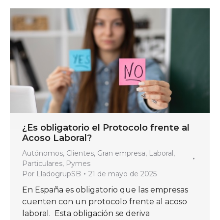
¿Es obligatorio el Protocolo frente al
Acoso Laboral?
Autónomos
,
Clientes
,
Gran empresa
,
Laboral
,
Particulares
,
Pymes
Por
LladogrupSB
21 de mayo de 2025
En España es obligatorio que las empresas
cuenten con un protocolo frente al acoso
laboral. Esta obligación se deriva