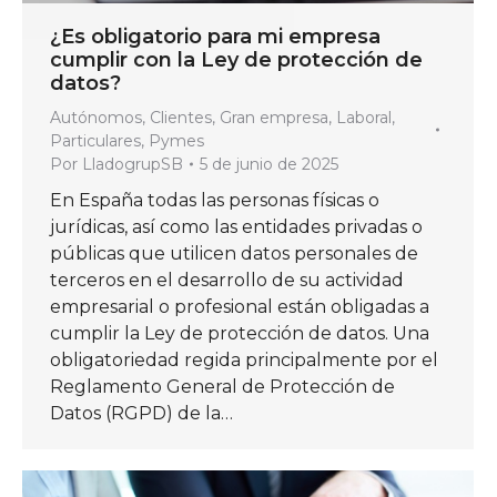
¿Es obligatorio para mi empresa
cumplir con la Ley de protección de
datos?
Autónomos
,
Clientes
,
Gran empresa
,
Laboral
,
Particulares
,
Pymes
Por
LladogrupSB
5 de junio de 2025
En España todas las personas físicas o
jurídicas, así como las entidades privadas o
públicas que utilicen datos personales de
terceros en el desarrollo de su actividad
empresarial o profesional están obligadas a
cumplir la Ley de protección de datos. Una
obligatoriedad regida principalmente por el
Reglamento General de Protección de
Datos (RGPD) de la…