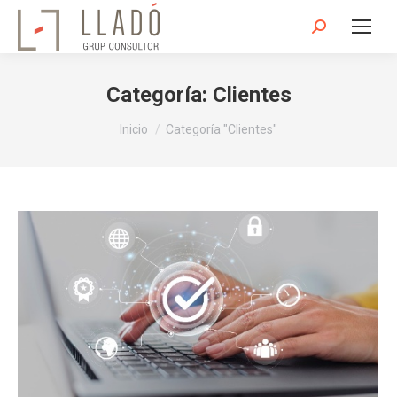
Buscar:
Categoría:
Clientes
Estás aquí:
Inicio
Categoría "Clientes"