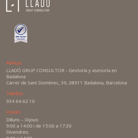
Adreça:
LLADÓ GRUP CONSULTOR - Gestoría y asesoría en
Badalona
Carrer de Sant Domènec, 39, 08911 Badalona, Barcelona
Telèfon:
934 64 62 10
Horari:
Dilluns – Dijous:
9:00 a 14:00 i de 15:00 a 17:30
Divendres:
9:00 a 14:00