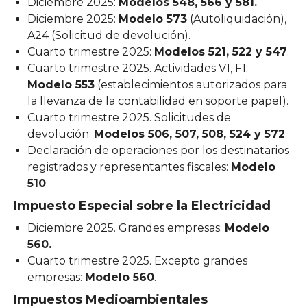
Diciembre 2025:
Modelos 548, 566 y 581.
Diciembre 2025:
Modelo 573
(Autoliquidación),
A24 (Solicitud de devolución).
Cuarto trimestre 2025:
Modelos 521, 522 y 547
.
Cuarto trimestre 2025. Actividades V1, F1:
Modelo 553
(establecimientos autorizados para
la llevanza de la contabilidad en soporte papel).
Cuarto trimestre 2025. Solicitudes de
devolución:
Modelos 506, 507, 508, 524 y 572
.
Declaración de operaciones por los destinatarios
registrados y representantes fiscales:
Modelo
510
.
Impuesto Especial sobre la Electricidad
Diciembre 2025. Grandes empresas:
Modelo
560.
Cuarto trimestre 2025. Excepto grandes
empresas:
Modelo 560
.
Impuestos Medioambientales