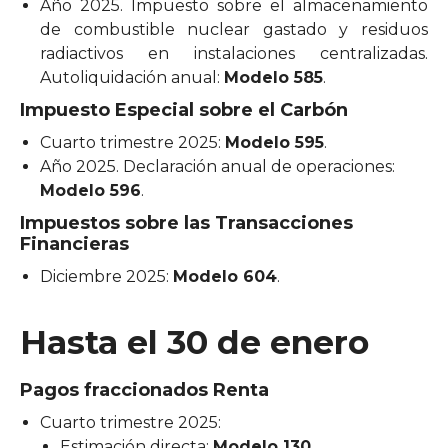
Año 2025. Impuesto sobre el almacenamiento
de combustible nuclear gastado y residuos
radiactivos en instalaciones centralizadas.
Autoliquidación anual:
Modelo 585
.
Impuesto Especial sobre el Carbón
Cuarto trimestre 2025:
Modelo 595
.
Año 2025. Declaración anual de operaciones:
Modelo 596
.
Impuestos sobre las Transacciones
Financieras
Diciembre 2025:
Modelo 604
.
Hasta el 30 de enero
Pagos fraccionados Renta
Cuarto trimestre 2025:
Estimación directa:
Modelo 130
.