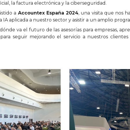
cial, la factura electrónica y la ciberseguridad.
istido a
Accountex España 2024
, una visita que nos 
IA aplicada a nuestro sector y asistir a un amplio progr
 dónde va el futuro de las asesorías para empresas, apr
 para seguir mejorando el servicio a nuestros cliente