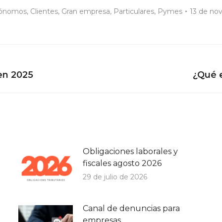
ónomos
,
Clientes
,
Gran empresa
,
Particulares
,
Pymes
13 de no
Publicación
en 2025
¿Qué e
siguiente:
Obligaciones laborales y
fiscales agosto 2026
29 de julio de 2026
Canal de denuncias para
empresas