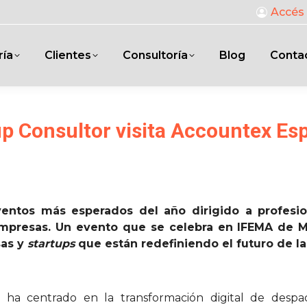
Accés 
ría
Clientes
Consultoría
Blog
Conta
up Consultor visita Accountex Es
ntos más esperados del año dirigido a profesiona
empresas. Un evento que se celebra en IFEMA de M
sas y
startups
que están redefiniendo el futuro de la
 ha centrado en la transformación digital de des