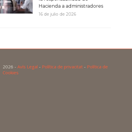
Hacienda a administradores
16 de julio de 2026
2026 -
Avís Legal
-
Política de privacitat
-
Política de
Cookies