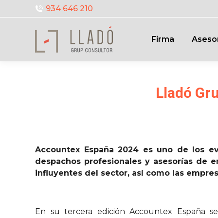
934 646 210
Firma
Aseso
Lladó Gr
Accountex España 2024 es uno de los eve
despachos profesionales y asesorías de 
influyentes del sector, así como las empre
En su tercera edición Accountex España se