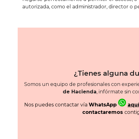
autorizada, como el administrador, director o p
¿Tienes alguna d
Somos un equipo de profesionales con experie
de Hacienda
, infórmate sin c
Nos puedes contactar vía
WhatsApp
aqu
contactaremos
conti