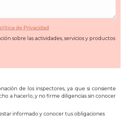
olítica de Privacidad
ión sobre las actividades, servicios y productos
onación de los inspectores, ya que si consiente
ho a hacerlo, y no firme diligencias sin conocer
estar informado y conocer tus obligaciones