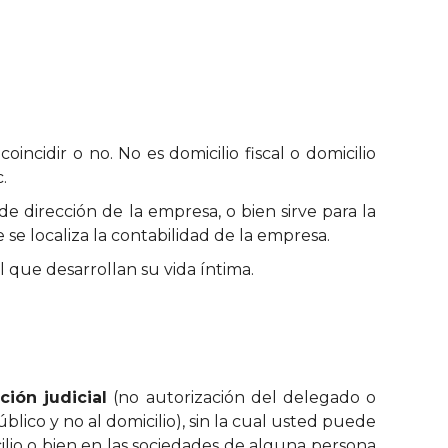
incidir o no. No es domicilio fiscal o domicilio
.
 de dirección de la empresa, o bien sirve para la
e localiza la contabilidad de la empresa.
el que desarrollan su vida íntima.
ción judicial
(no autorización del delegado o
lico y no al domicilio), sin la cual usted puede
ilio o bien en las sociedades de alguna persona