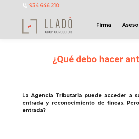
934 646 210
Firma
Aseso
¿Qué debo hacer ant
La Agencia Tributaria puede acceder a s
entrada y reconocimiento de fincas. Pero
entrada?