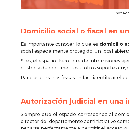
Inspec
Domicilio social o fiscal en 
Es importante conocer lo que es
domicilio s
social especialmente protegido, un local abierto
Si es, el espacio físico libre de intromisiones 
custodia de documentos u otros soportes cuyo 
Para las personas físicas, es fácil identificar e
Autorización judicial en una
Siempre que el espacio corresponda al domici
director del departamento administrativo compet
negarse perfectamente a permitir el acceso, o b