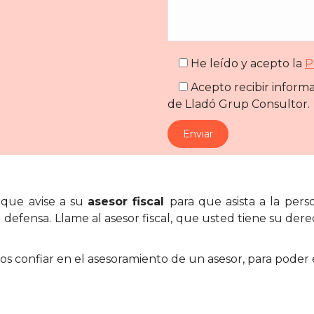
He leído y acepto la
P
Acepto recibir informac
de Lladó Grup Consultor.
s que avise a su
asesor fiscal
para que asista a la pers
 defensa. Llame al asesor fiscal, que usted tiene su derec
s confiar en el asesoramiento de un asesor, para poder 