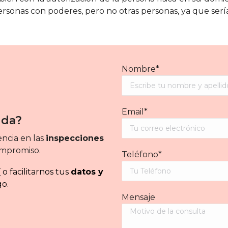
ersonas con poderes, pero no otras personas, ya que serí
Nombre*
Email*
uda?
ncia en las
inspecciones
ompromiso.
Teléfono*
í
o facilitarnos tus
datos y
go.
Mensaje