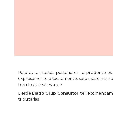
Para evitar sustos posteriores, lo prudente e
expresamente o tácitamente, será más difícil su
bien lo que se escribe.
Desde
Lladó Grup Consultor
, te recomendamo
tributarias.