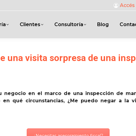
Accés 
ría
Clientes
Consultoría
Blog
Conta
e una visita sorpresa de una ins
u negocio en el marco de una inspección de man
 en qué circunstancias, ¿Me puedo negar a la vis
¿Necesitas asesoramiento fiscal?