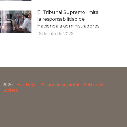
El Tribunal Supremo limita
la responsabilidad de
Hacienda a administradores
16 de julio de 2026
2026 -
Avís Legal
-
Política de privacitat
-
Política de
Cookies