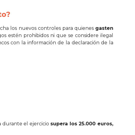
to?
ha los nuevos controles para quienes
gasten
gos estén prohibidos ni que se considere ilegal
ncos con la información de la declaración de la
a durante el ejercicio
supera los 25.000 euros,