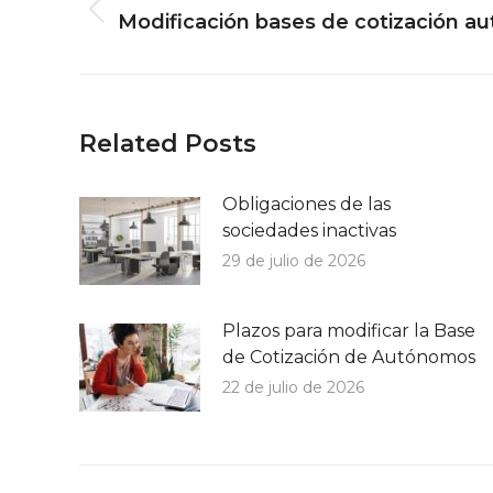
entre
Publicación
Modificación bases de cotización 
publicaciones
anterior:
Related Posts
Obligaciones de las
sociedades inactivas
29 de julio de 2026
Plazos para modificar la Base
de Cotización de Autónomos
22 de julio de 2026