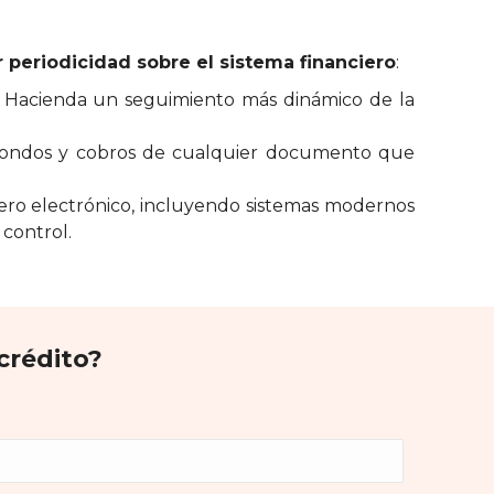
 periodicidad sobre el sistema financiero
:
 a Hacienda un seguimiento más dinámico de la
de fondos y cobros de cualquier documento que
nero electrónico, incluyendo sistemas modernos
control.
crédito?