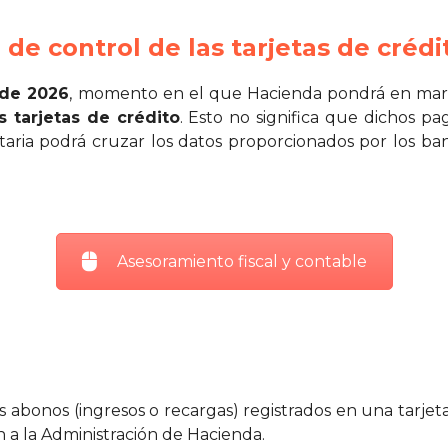
de control de las tarjetas de crédi
 de 2026
, momento en el que Hacienda pondrá en marc
s tarjetas de crédito
. Esto no significa que dichos pa
taria podrá cruzar los datos proporcionados por los ba
Asesoramiento fiscal y contable
los abonos (ingresos o recargas) registrados en una tarjet
n a la Administración de Hacienda.