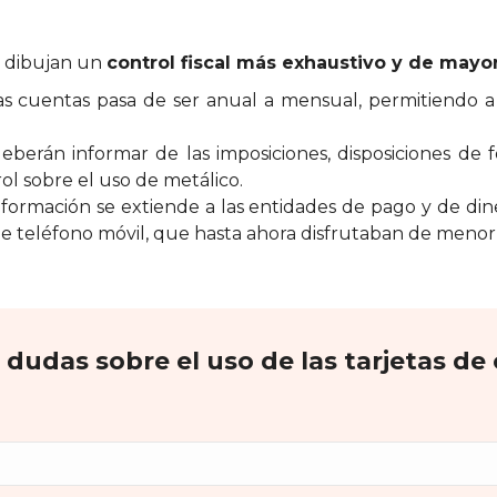
o
e dibujan un
control fiscal más exhaustivo y de mayor
 las cuentas pasa de ser anual a mensual, permitiendo
 deberán informar de las imposiciones, disposiciones 
ol sobre el uso de metálico.
nformación se extiende a las entidades de pago y de di
 teléfono móvil, que hasta ahora disfrutaban de menor 
 dudas sobre el uso de las tarjetas de 