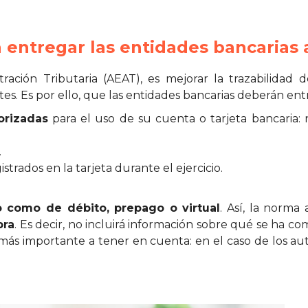
 entregar las entidades bancarias
tración Tributaria (AEAT), es mejorar la trazabilidad
s. Es por ello, que las entidades bancarias deberán entr
torizadas
para el uso de su cuenta o tarjeta bancaria: 
.
istrados en la tarjeta durante el ejercicio.
to como de débito, prepago o virtual
. Así, la norma
pra
. Es decir, no incluirá información sobre qué se ha c
 más importante a tener en cuenta: en el caso de los au