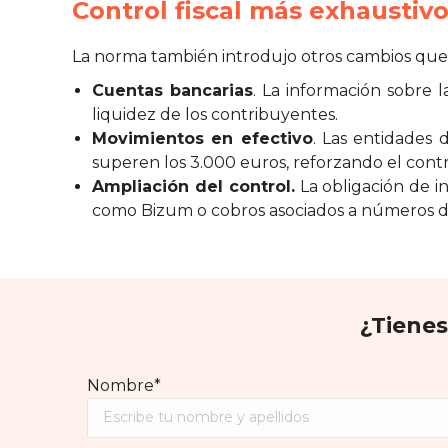
Control fiscal más exhaustiv
La norma también introdujo otros cambios qu
Cuentas bancarias
. La información sobre
liquidez de los contribuyentes.
Movimientos en efectivo
. Las entidades
superen los 3.000 euros, reforzando el contr
Ampliación del control.
La obligación de i
como Bizum o cobros asociados a números de
¿Tienes
Nombre*