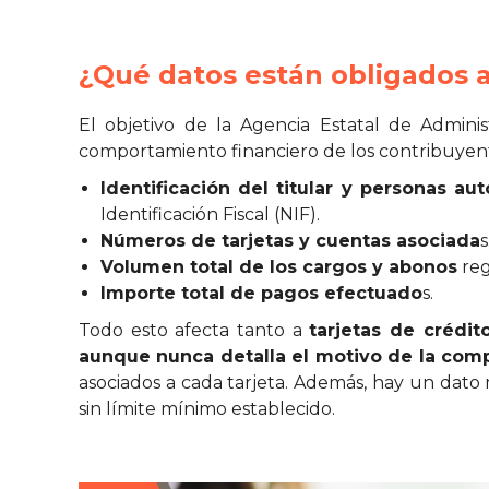
¿Qué datos están obligados a
El objetivo de la Agencia Estatal de Adminis
comportamiento financiero de los contribuyente
Identificación del titular y personas au
Identificación Fiscal (NIF).
Números de tarjetas y cuentas asociada
s
Volumen total de los cargos y abonos
reg
Importe total de pagos efectuado
s.
Todo esto afecta tanto a
tarjetas de crédi
aunque nunca detalla el motivo de la com
asociados a cada tarjeta. Además, hay un dato
sin límite mínimo establecido.