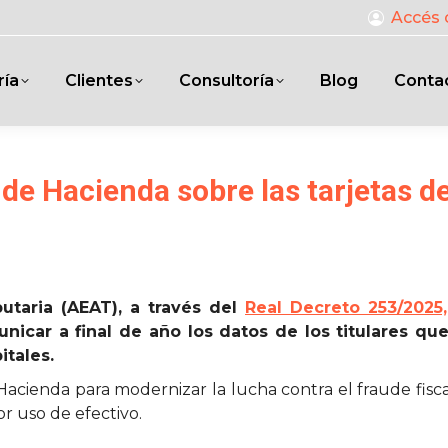
Accés 
ría
Clientes
Consultoría
Blog
Conta
 de Hacienda sobre las tarjetas de
utaria (AEAT), a través del
Real Decreto 253/2025, 
unicar a final de año los datos de los titulares que
itales.
 Hacienda para modernizar la lucha contra el fraude fi
r uso de efectivo.