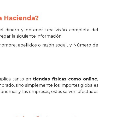
 a Hacienda?
 del dinero y obtener una visión completa del
egar la siguiente información:
nombre, apellidos o razón social, y Número de
 aplica tanto en
tiendas físicas como online,
omprado, sino simplemente los importes globales
tónomos y las empresas, estos se ven afectados