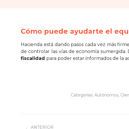
Cómo puede ayudarte el equi
Hacienda está dando pasos cada vez más firmes 
de controlar las vías de economía sumergida.
fiscalidad
para poder estar informados de la ac
Categorías:
Autónomos
,
Clie
Navegación
ANTERIOR