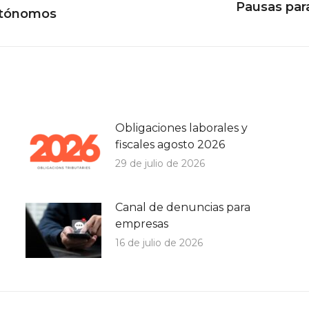
Pausas par
Publicación
autónomos
siguiente:
Obligaciones laborales y
fiscales agosto 2026
29 de julio de 2026
Canal de denuncias para
empresas
16 de julio de 2026