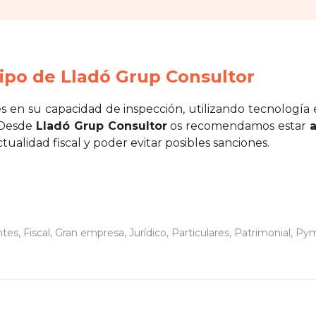
po de Lladó Grup Consultor
en su capacidad de inspección, utilizando tecnología en
 Desde
Lladó Grup Consultor
os recomendamos estar
a
tualidad fiscal y poder evitar posibles sanciones.
ntes
,
Fiscal
,
Gran empresa
,
Jurídico
,
Particulares
,
Patrimonial
,
Py