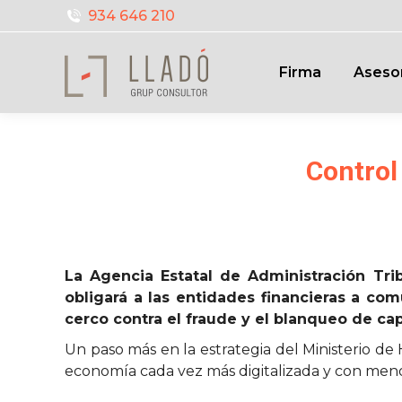
934 646 210
Firma
Aseso
Control
La Agencia Estatal de Administración Trib
obligará a las entidades financieras a com
cerco contra el fraude y el blanqueo de cap
Un paso más en la estrategia del Ministerio de
economía cada vez más digitalizada y con meno