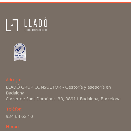
Adreça:
LLADÓ GRUP CONSULTOR - Gestoría y asesoría en
Badalona
Carrer de Sant Domènec, 39, 08911 Badalona, Barcelona
Telèfon:
934 64 62 10
Horari: