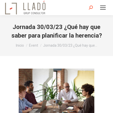
Buscar:
Jornada 30/03/23 ¿Qué hay que
saber para planificar la herencia?
Estás aquí:
Inicio
Event
Jornada 30/03/23 ¿Qué hay que…