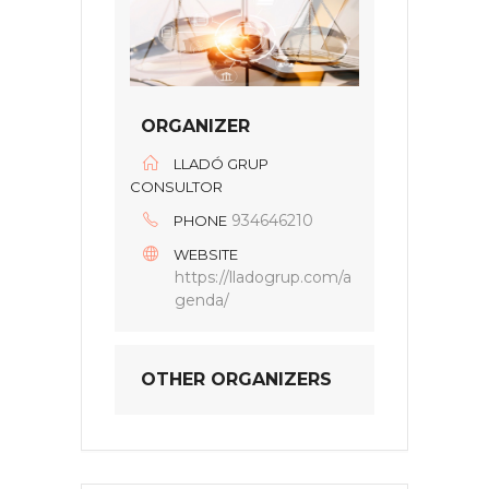
ORGANIZER
LLADÓ GRUP
CONSULTOR
934646210
PHONE
WEBSITE
https://lladogrup.com/a
genda/
OTHER ORGANIZERS