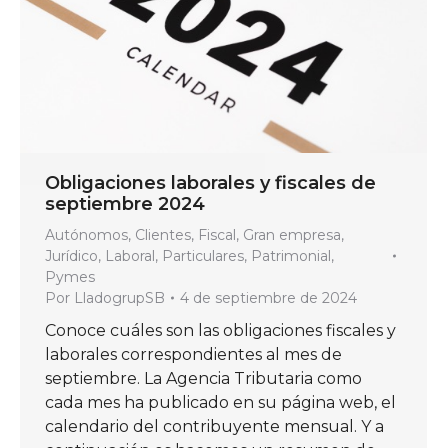
Obligaciones laborales y fiscales de
septiembre 2024
Autónomos
,
Clientes
,
Fiscal
,
Gran empresa
,
Jurídico
,
Laboral
,
Particulares
,
Patrimonial
,
Pymes
Por
LladogrupSB
4 de septiembre de 2024
Conoce cuáles son las obligaciones fiscales y
laborales correspondientes al mes de
septiembre. La Agencia Tributaria como
cada mes ha publicado en su página web, el
calendario del contribuyente mensual. Y a