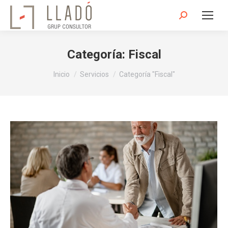
Buscar:
Categoría:
Fiscal
Estás aquí:
Inicio
Servicios
Categoría "Fiscal"