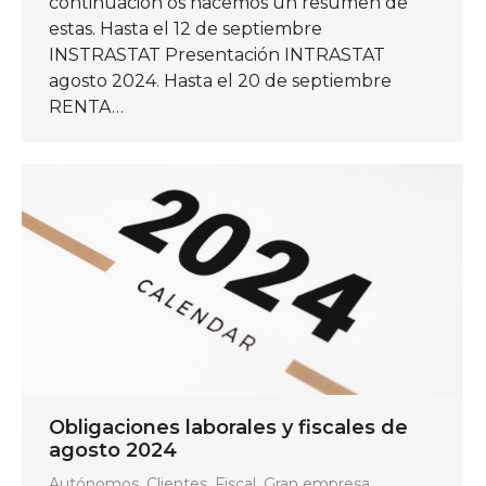
continuación os hacemos un resumen de
estas. Hasta el 12 de septiembre
INSTRASTAT Presentación INTRASTAT
agosto 2024. Hasta el 20 de septiembre
RENTA…
Obligaciones laborales y fiscales de
agosto 2024
Autónomos
,
Clientes
,
Fiscal
,
Gran empresa
,