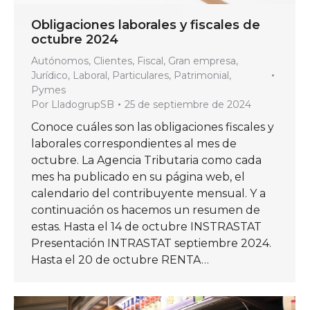
Obligaciones laborales y fiscales de
octubre 2024
Autónomos
,
Clientes
,
Fiscal
,
Gran empresa
,
Jurídico
,
Laboral
,
Particulares
,
Patrimonial
,
Pymes
Por
LladogrupSB
25 de septiembre de 2024
Conoce cuáles son las obligaciones fiscales y
laborales correspondientes al mes de
octubre. La Agencia Tributaria como cada
mes ha publicado en su página web, el
calendario del contribuyente mensual. Y a
continuación os hacemos un resumen de
estas. Hasta el 14 de octubre INSTRASTAT
Presentación INTRASTAT septiembre 2024.
Hasta el 20 de octubre RENTA…